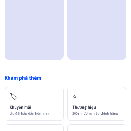
Khám phá thêm
🏷️
⭐
Khuyến mãi
Thương hiệu
Ưu đãi hấp dẫn hôm nay
200+ thương hiệu chính hãng