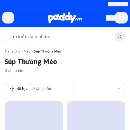
TP.HCM
Trang chủ
Mèo
Súp Thưởng Mèo
Súp Thưởng Mèo
0
sản phẩm
Bộ lọc
0
sản phẩm