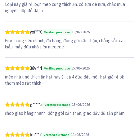
Loại này giá rẻ, bọn mèo cũng thích ăn, có sữa dê nữa, chắc mua
nguyên hộp để dành
yxi***0
19/07/2026
Verified purchase
Giao hàng siêu nhanh, đủ hàng, đóng gói cẩn thận, chống sốc các
kiểu, mấy đứa nhỏ siêu meeeee
38v***i
27/06/2026
Verified purchase
mèo nhà t nó thích ăn hạt này ý . cả 4 đứa đều mê . hạt giá rẻ ok
thơm mèo rất thích
g*****5
15/06/2026
Verified purchase
shop giao hàng nhanh, đóng gói cẩn thận, giao đầy đủ sản phẩm.
lei***2
11/06/2026
Verified purchase