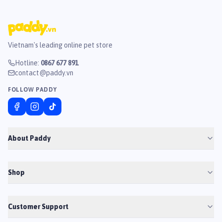
Vietnam's leading online pet store
Hotline
:
0867 677 891
contact@paddy.vn
FOLLOW PADDY
About Paddy
Shop
Customer Support