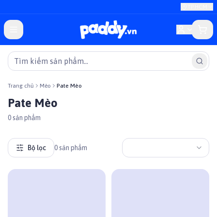
TP.HCM
Trang chủ
Mèo
Pate Mèo
Pate Mèo
0
sản phẩm
Bộ lọc
0
sản phẩm