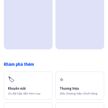
Khám phá thêm
🏷️
⭐
Khuyến mãi
Thương hiệu
Ưu đãi hấp dẫn hôm nay
200+ thương hiệu chính hãng