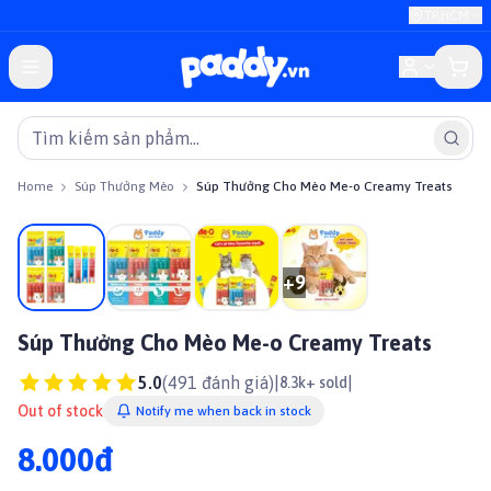
TP.HCM
Home
Súp Thưởng Mèo
Súp Thưởng Cho Mèo Me-o Creamy Treats
+
9
Súp Thưởng Cho Mèo Me-o Creamy Treats
5.0
(
491
đánh giá)
|
|
8.3k+ sold
Out of stock
Notify me when back in stock
8.000đ