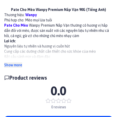
Pate Cho Mèo Wanpy Premium Nắp Vặn 90G (Tiếng Anh)
Thương hiệu:
Wanpy
Phù hợp cho: Mèo mọi lứa tuổi
Pate Cho Mèo
Wanpy Premium Nắp Vặn thường có hương vị hấp
dẫn đối với mèo, được sản xuất với các nguyên liệu tự nhiên như cá
hồi, cá ngừ, gà vịt cho những chú mèo nhạy cảm
Lợi ích:
Nguyên liệu tự nhiên và hương vị cuốn hút
Cung cấp các dưỡng chất cần thiết cho sức khỏe của mèo
Kết cấu sánh mịn và đậm đặc
Thành phần
Show more
Cá hồi, cá ngừ, gà vịt, protein, vitamin, khoáng chất và chất xơ
Hướng dẫn sử dụng
Product reviews
Lượng thức ăn mỗi bữa có thể điều chỉnh phù hợp với kích thước, cân
nặng, độ tuổi và mức hoạt động của mèo.
0.0
Dùng trực tiếp không cần hâm nóng
Bảo quản và lưu trữ ở nơi mát mẻ, khô thoáng.
Sau khi mở miệng gói sốt, nên dùng hết trong vòng tối đa 3 ngày.
👉Xem thêm các sản phẩm khác tại
Paddy.vn
0 reviews
#patewanpy #patechomeo #patemeo #patehop #patelon
#patewanpychomeo #doanmeo #thucanchomeo #patewanpymeo