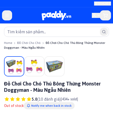
TP.HCM
Home
Đồ Chơi Cho Chó
Đồ Chơi Cho Chó Thú Bông Thừng Monster
Doggyman - Màu Ngẫu Nhiên
On sale
Đồ Chơi Cho Chó Thú Bông Thừng Monster
Doggyman - Màu Ngẫu Nhiên
5.0
(
10
đánh giá)
|
|
434+ sold
Out of stock
Notify me when back in stock