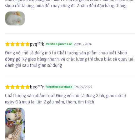
shop rất là ưng, mua đến nay cũng đc 2 năm đều đặn hàng tháng
pvq***k
29/01/2026
Verified purchase
Đúng với mô tả:đúng mô tả Chất lượng sản phẩm:chưa biết Shop
đóng gói kỹ giao hàng nhanh, về chất lượng thì chưa biết sẽ quay lại
đánh giá sau thời gian sử dụng
beo***n
19/09/2025
Verified purchase
Chất lượng sản phẩm:toot Đúng với mô tả:đúng Xinh, giao mất 3
ngày Đã mua lại lần 2 gấu mềm, thơm, ôm thích