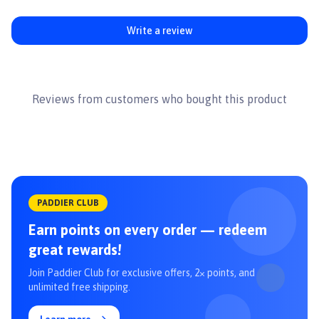
Write a review
Reviews from customers who bought this product
PADDIER CLUB
Earn points on every order — redeem
great rewards!
Join Paddier Club for exclusive offers, 2× points, and
unlimited free shipping.