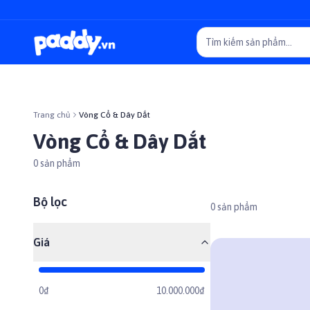
Trang chủ
Vòng Cổ & Dây Dắt
Vòng Cổ & Dây Dắt
0
sản phẩm
Bộ lọc
0
sản phẩm
Giá
0₫
10.000.000₫