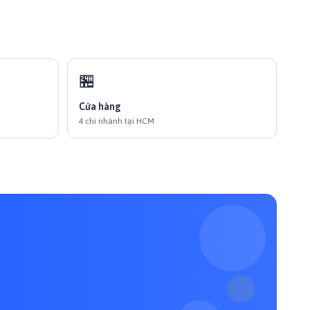
🏪
Cửa hàng
4 chi nhánh tại HCM