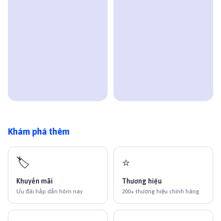
Khám phá thêm
🏷️
⭐
Khuyến mãi
Thương hiệu
Ưu đãi hấp dẫn hôm nay
200+ thương hiệu chính hãng