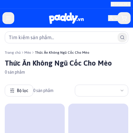
TP.HCM
Trang chủ
Mèo
Thức Ăn Không Ngũ Cốc Cho Mèo
Thức Ăn Không Ngũ Cốc Cho Mèo
0
sản phẩm
Bộ lọc
0
sản phẩm