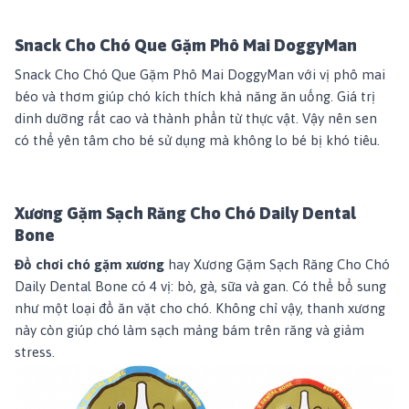
Snack Cho Chó Que Gặm Phô Mai DoggyMan
Snack Cho Chó Que Gặm Phô Mai DoggyMan
với vị phô mai
béo và thơm giúp chó kích thích khả năng ăn uống. Giá trị
dinh dưỡng rất cao và thành phần từ thực vật. Vậy nên sen
có thể yên tâm cho bé sử dụng mà không lo bé bị khó tiêu.
Xương Gặm Sạch Răng Cho Chó Daily Dental
Bone
Đồ chơi chó gặm xương
hay
Xương Gặm Sạch Răng Cho Chó
Daily Dental Bone
có 4 vị: bò, gà, sữa và gan. Có thể bổ sung
như một loại đồ ăn vặt cho chó. Không chỉ vậy, thanh xương
này còn giúp chó làm sạch mảng bám trên răng và giảm
stress.