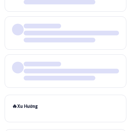
🔥
Xu Hướng