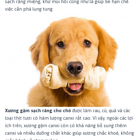
sạch răng miệng, khử mùi hôi cũng như là giúp bé hạn chế
việc cắn phá lung tung.
Xương gặm sạch răng cho chó
được làm rau, củ, quả và các
loại thịt tươi có hàm lượng canxi rất cao. Vì vậy, ngoài các lợi
ích trên, xương gặm canxi còn có khả năng bổ sung thêm
canxi và nhiều dưỡng chất khác giúp xương chắc khoẻ, không