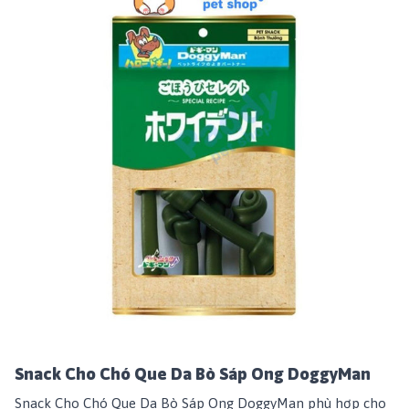
Snack Cho Chó Que Da Bò Sáp Ong DoggyMan
Snack Cho Chó Que Da Bò Sáp Ong DoggyMan
phù hợp cho