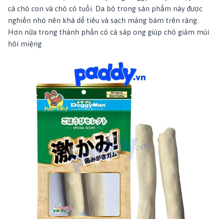
cả chó con và chó có tuổi. Da bò trong sản phẩm này được
nghiền nhỏ nên khá dễ tiêu và sạch mảng bám trên răng.
Hơn nữa trong thành phần có cả sáp ong giúp chó giảm mùi
hôi miệng.