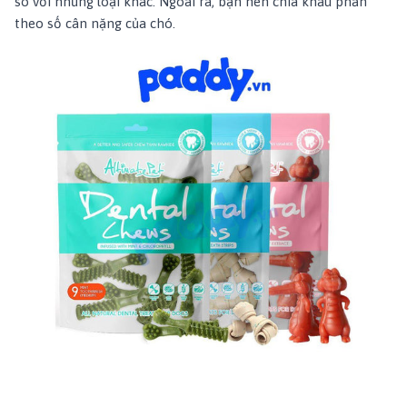
so với những loại khác. Ngoài ra, bạn nên chia khẩu phần
theo số cân nặng của chó.