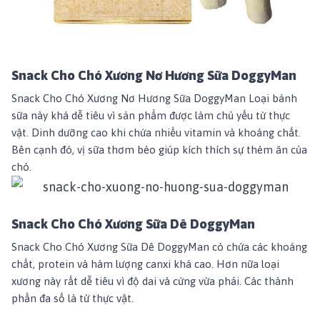
Snack Cho Chó Xương Nơ Hương Sữa DoggyMan
Snack Cho Chó Xương Nơ Hương Sữa DoggyMan
Loại bánh
sữa này khá dễ tiêu vì sản phẩm được làm chủ yếu từ thực
vật. Dinh dưỡng cao khi chứa nhiều vitamin và khoáng chất.
Bên cạnh đó, vị sữa thơm béo giúp kích thích sự thèm ăn của
chó.
Snack Cho Chó Xương Sữa Dê DoggyMan
Snack Cho Chó Xương Sữa Dê DoggyMan
có chứa các khoáng
chất, protein và hàm lượng canxi khá cao. Hơn nữa loại
xương này rất dễ tiêu vì độ dai và cứng vừa phải. Các thành
phần đa số là từ thực vật.