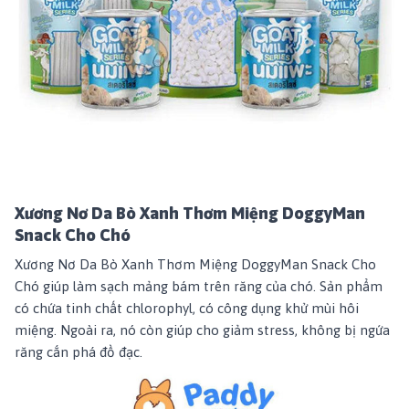
Xương Nơ Da Bò Xanh Thơm Miệng DoggyMan
Snack Cho Chó
Xương Nơ Da Bò Xanh Thơm Miệng DoggyMan Snack Cho
Chó
giúp làm sạch mảng bám trên răng của chó. Sản phẩm
có chứa tinh chất chlorophyl, có công dụng khử mùi hôi
miệng. Ngoài ra, nó còn giúp cho giảm stress, không bị ngứa
răng cắn phá đồ đạc.