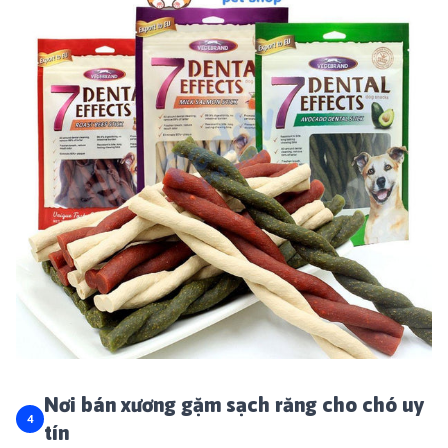
Nơi bán xương gặm sạch răng cho chó uy
tín