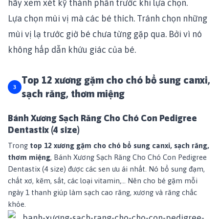
hãy xem xét kỹ thành phần trước khi lựa chọn.
Lựa chọn mùi vị mà các bé thích. Tránh chọn những
mùi vị lạ trước giờ bé chưa từng gặp qua. Bởi vì nó
không hấp dẫn khứu giác của bé.
Top 12 xương gặm cho chó bổ sung canxi,
sạch răng, thơm miệng
Bánh Xương Sạch Răng Cho Chó Con Pedigree
Dentastix (4 size)
Trong
top 12 xương gặm cho chó bổ sung canxi, sạch răng,
thơm miệng
,
Bánh Xương Sạch Răng Cho Chó Con Pedigree
Dentastix (4 size)
được các sen ưu ái nhất. Nó bổ sung đạm,
chất xơ, kẽm, sắt, các loại vitamin,... Nên cho bé gặm mỗi
ngày 1 thanh giúp làm sạch cao răng, xương và răng chắc
khỏe.