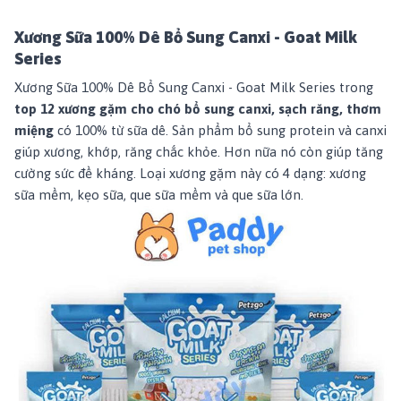
Xương Sữa 100% Dê Bổ Sung Canxi - Goat Milk
Series
Xương Sữa 100% Dê Bổ Sung Canxi - Goat Milk Series
trong
top 12 xương gặm cho chó bổ sung canxi, sạch răng, thơm
miệng
có 100% từ sữa dê. Sản phẩm bổ sung protein và canxi
giúp xương, khớp, răng chắc khỏe. Hơn nữa nó còn giúp tăng
cường sức đề kháng. Loại xương gặm này có 4 dạng: xương
sữa mềm, kẹo sữa, que sữa mềm và que sữa lớn.