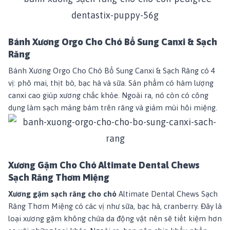
Bánh Xương Orgo Cho Chó Bổ Sung Canxi & Sạch
Răng
Bánh Xương Orgo Cho Chó Bổ Sung Canxi & Sạch Răng
có 4
vị: phô mai, thịt bò, bạc hà và sữa. Sản phẩm có hàm lượng
canxi cao giúp xương chắc khỏe. Ngoài ra, nó còn có công
dụng làm sạch mảng bám trên răng và giảm mùi hôi miệng.
Xương Gặm Cho Chó Altimate Dental Chews
Sạch Răng Thơm Miệng
Xương gặm sạch răng cho chó
Altimate Dental Chews Sạch
Răng Thơm Miệng
có các vị như sữa, bạc hà, cranberry. Đây là
loại xương gặm không chứa da động vật nên sẽ tiết kiệm hơn