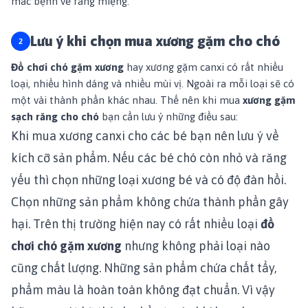
mắc bệnh về răng miệng.
Lưu ý khi chọn mua xương gặm cho chó
Đồ chơi chó gặm xương
hay xương gặm canxi có rất nhiều
loại, nhiều hình dáng và nhiều mùi vị. Ngoài ra mỗi loại sẽ có
một vài thành phần khác nhau. Thế nên khi mua
xương gặm
sạch răng cho chó
bạn cần lưu ý những điều sau:
Khi mua xương canxi cho các bé bạn nên lưu ý về
kích cỡ sản phẩm. Nếu các bé chó còn nhỏ và răng
yếu thì chọn những loại xương bé và có độ đàn hồi.
Chọn những sản phẩm không chứa thành phần gây
hại. Trên thị trường hiện nay có rất nhiều loại
đồ
chơi chó gặm xương
nhưng không phải loại nào
cũng chất lượng. Những sản phẩm chứa chất tẩy,
phẩm màu là hoàn toàn không đạt chuẩn. Vì vậy