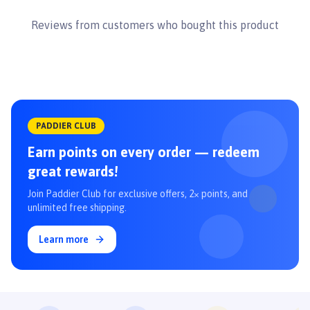
Reviews from customers who bought this product
PADDIER CLUB
Earn points on every order — redeem
great rewards!
Join Paddier Club for exclusive offers, 2× points, and
unlimited free shipping.
Learn more