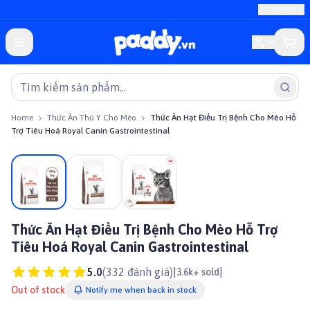
TP.HCM
Home
Thức Ăn Thú Y Cho Mèo
Thức Ăn Hạt Điều Trị Bệnh Cho Mèo Hỗ
Trợ Tiêu Hoá Royal Canin Gastrointestinal
On sale
Thức Ăn Hạt Điều Trị Bệnh Cho Mèo Hỗ Trợ
Tiêu Hoá Royal Canin Gastrointestinal
5.0
(
332
đánh giá)
|
|
3.6k+ sold
Out of stock
Notify me when back in stock