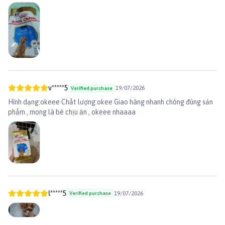
v*****5
19/07/2026
Verified purchase
Hình dạng:okeee Chất lượng:okee Giao hàng nhanh chóng đúng sản
phẩm , mong là bé chịu ăn , okeee nhaaaa
l*****5
19/07/2026
Verified purchase