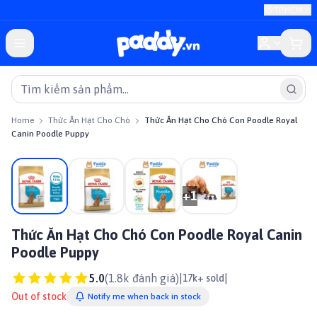
TP.HCM
Home
Thức Ăn Hạt Cho Chó
Thức Ăn Hạt Cho Chó Con Poodle Royal
Canin Poodle Puppy
On sale
+
1
Thức Ăn Hạt Cho Chó Con Poodle Royal Canin
Poodle Puppy
5.0
(
1.8k
đánh giá)
|
|
17k+ sold
Out of stock
Notify me when back in stock