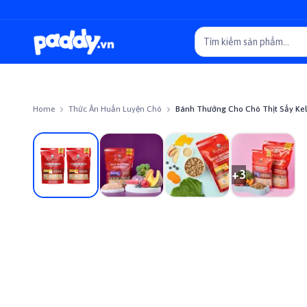
Home
Thức Ăn Huấn Luyện Chó
Bánh Thưởng Cho Chó Thịt Sấy Kell
On sale
+
3