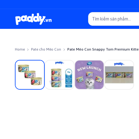
Home
Pate cho Mèo Con
Pate Mèo Con Snappy Tom Premium Kitten
On sale