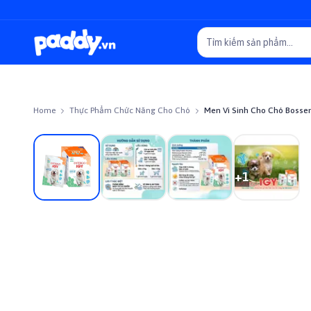
Home
Thực Phẩm Chức Năng Cho Chó
Men Vi Sinh Cho Chó Bosse
On sale
+
1