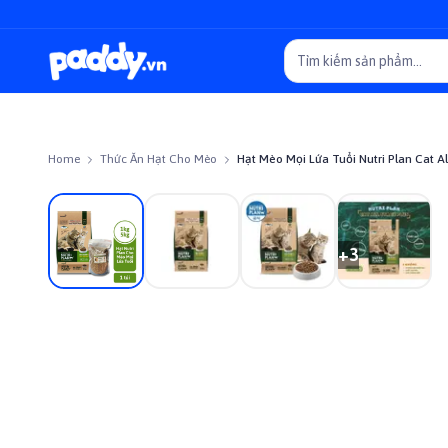
Home
Thức Ăn Hạt Cho Mèo
Hạt Mèo Mọi Lứa Tuổi Nutri Plan Cat Al
+
3