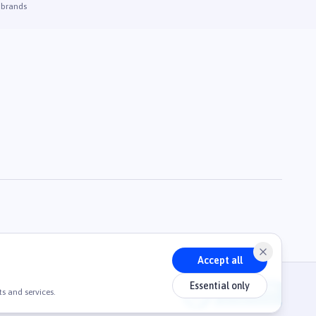
 brands
Accept all
Essential only
s and services.