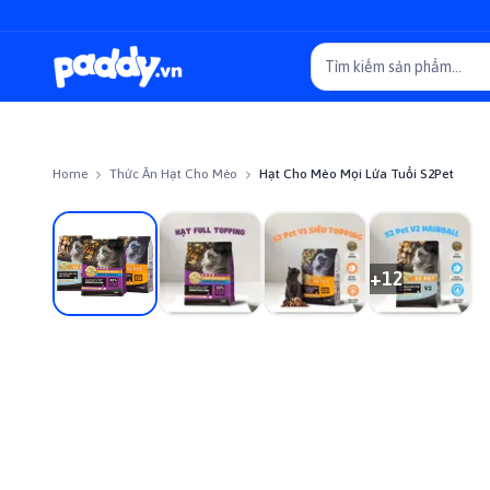
Home
Thức Ăn Hạt Cho Mèo
Hạt Cho Mèo Mọi Lứa Tuổi S2Pet
+
12