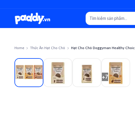
Home
Thức Ăn Hạt Cho Chó
Hạt Cho Chó Doggyman Healthy Choic
On sale
+
7