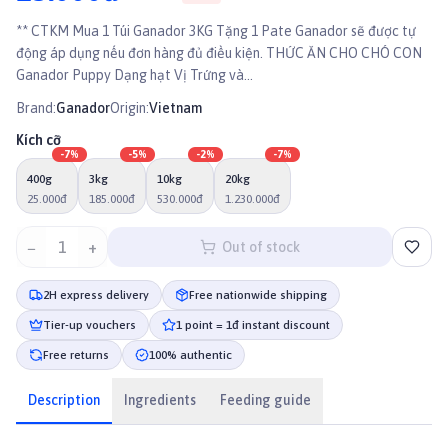
** CTKM Mua 1 Túi Ganador 3KG Tặng 1 Pate Ganador sẽ được tự
động áp dụng nếu đơn hàng đủ điều kiện. THỨC ĂN CHO CHÓ CON
Ganador Puppy Dạng hạt Vị Trứng và...
Brand:
Ganador
Origin:
Vietnam
Kích cỡ
-
7
%
-
5
%
-
2
%
-
7
%
400g
3kg
10kg
20kg
25.000đ
185.000đ
530.000đ
1.230.000đ
−
1
+
Out of stock
2H express delivery
Free nationwide shipping
Tier-up vouchers
1 point = 1đ instant discount
Free returns
100% authentic
Description
Ingredients
Feeding guide