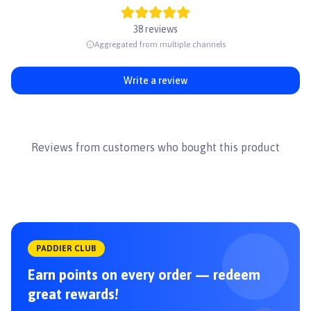
38 reviews
Aggregated from multiple channels
Write a review
Reviews from customers who bought this product
PADDIER CLUB
Earn points on every order — redeem
great rewards!