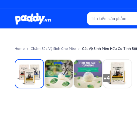
Home
Chăm Sóc Vệ Sinh Cho Mèo
Cát Vệ Sinh Mèo Hữu Cơ Tinh Bột
On sale
+
4