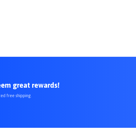
eem great rewards!
ted free shipping.