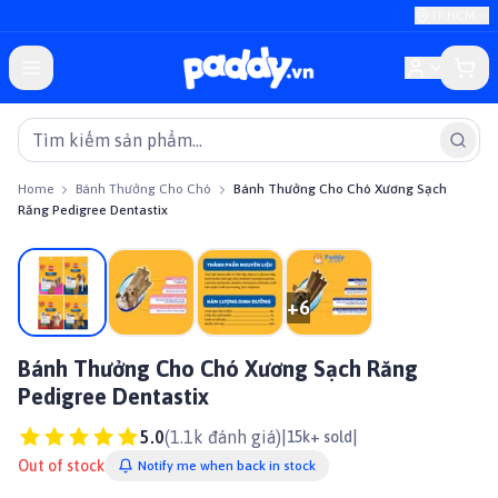
TP.HCM
Home
Bánh Thưởng Cho Chó
Bánh Thưởng Cho Chó Xương Sạch
Răng Pedigree Dentastix
+
6
Bánh Thưởng Cho Chó Xương Sạch Răng
Pedigree Dentastix
5.0
(
1.1k
đánh giá)
|
|
15k+ sold
Out of stock
Notify me when back in stock