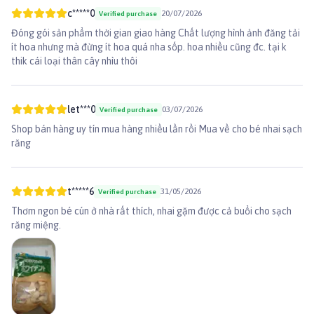
c*****0
20/07/2026
Verified purchase
Đóng gói sản phẩm thời gian giao hàng Chất lượng hình ảnh đăng tải
ít hoa nhưng mà đừng ít hoa quá nha sốp. hoa nhiều cũng đc. tại k
thik cái loại thân cây nhìu thôi
let***0
03/07/2026
Verified purchase
Shop bán hàng uy tín mua hàng nhiều lần rồi Mua về cho bé nhai sạch
răng
t*****6
31/05/2026
Verified purchase
Thơm ngon bé cún ở nhà rất thích, nhai gặm được cả buổi cho sạch
răng miệng.