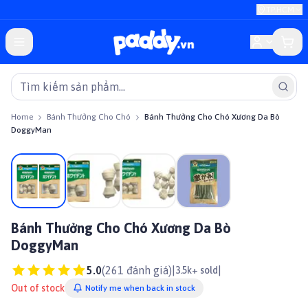
TP.HCM
Home
Bánh Thưởng Cho Chó
Bánh Thưởng Cho Chó Xương Da Bò
DoggyMan
On sale
Bánh Thưởng Cho Chó Xương Da Bò
DoggyMan
5.0
(
261
đánh giá)
|
|
3.5k+ sold
Out of stock
Notify me when back in stock