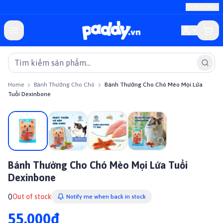
TP.HCM
Home
Bánh Thưởng Cho Chó
Bánh Thưởng Cho Chó Mèo Mọi Lứa
Tuổi Dexinbone
Bánh Thưởng Cho Chó Mèo Mọi Lứa Tuổi
Dexinbone
0
Out of stock
Notify me when back in stock
55.000đ