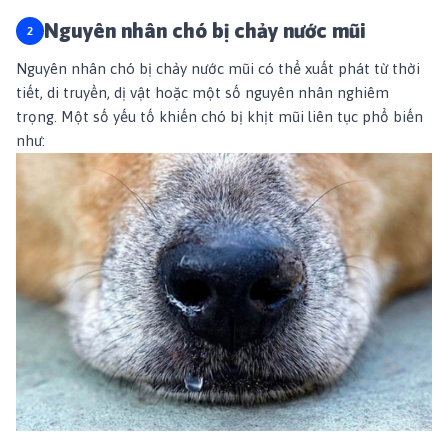
Nguyên nhân chó bị chảy nước mũi
Nguyên nhân chó bị chảy nước mũi có thể xuất phát từ thời
tiết, di truyền, dị vật hoặc một số nguyên nhân nghiêm
trọng. Một số yếu tố khiến chó bị khịt mũi liên tục phổ biến
như: