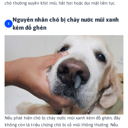
chó thường xuyên khịt mũi, hắt hơi hoặc dụi mặt liên tục.
Nguyên nhân chó bị chảy nước mũi xanh
kèm đổ ghèn
Nếu phát hiện chó bị chảy nước mũi xanh kèm đổ ghèn, đây
không còn là triệu chứng chó bị sổ mũi thông thường. Nếu