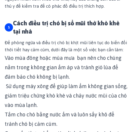
thú y để kiểm tra để có phác đồ điều trị thích hợp.
Cách điều trị chó bị sổ mũi thở khò khè
tại nhà
Để phòng ngừa và điều trị chó bị khịt mũi liên tục do biến đổi
thời tiết hay cảm cúm, dưới đây là một số việc bạn cần làm:
Vào mùa đông hoặc mùa mưa bạn nên cho chúng
nằm trong không gian ấm áp và tránh gió lùa để
đảm bảo chó không bị lạnh.
Sử dụng máy xông để giúp làm ẩm không gian sống,
giảm triệu chứng khò khè và chảy nước mũi của chó
vào mùa lạnh.
Tắm cho chó bằng nước ấm và luôn sấy khô để
tránh chó bị cảm cúm.