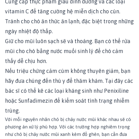
Cung cấp thực phẩm giàu dinh dưỡng và các loại
vitamin C để tăng cường hệ miễn dịch cho cún.
Tránh cho chó ăn thức ăn lạnh, đặc biệt trong những
ngày nhiệt độ thấp.
Giữ cho mũi luôn sạch sẽ và thoáng. Bạn có thể rửa
mũi cho chó bằng nước muối sinh lý để chó cảm
thấy dễ chịu hơn.
Nếu triệu chứng cảm cúm không thuyên giảm, bạn
hãy đưa chúng đến thú y để thăm khám. Tại đây các
bác sĩ có thể kê các loại kháng sinh như Penixiline
hoặc Sunfadimezin để kiểm soát tình trạng nhiễm
trùng.
Với mỗi nguyên nhân chó bị chảy nước mũi khác nhau sẽ có
phương án xử lý phù hợp. Với các trường hợp nghiêm trọng
như chó bị chảy nước mũi xanh kèm đổ ghèn, bạn cần đưa