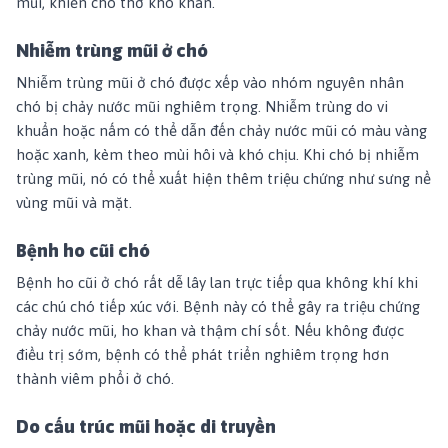
mũi, khiến chó thở khó khăn.
Nhiễm trùng mũi ở chó
Nhiễm trùng mũi ở chó được xếp vào nhóm nguyên nhân
chó bị chảy nước mũi nghiêm trọng. Nhiễm trùng do vi
khuẩn hoặc nấm có thể dẫn đến chảy nước mũi có màu vàng
hoặc xanh, kèm theo mùi hôi và khó chịu. Khi chó bị nhiễm
trùng mũi, nó có thể xuất hiện thêm triệu chứng như sưng nề
vùng mũi và mặt.
Bệnh ho cũi chó
Bệnh ho cũi ở chó rất dễ lây lan trực tiếp qua không khí khi
các chú chó tiếp xúc với. Bệnh này có thể gây ra triệu chứng
chảy nước mũi, ho khan và thậm chí sốt. Nếu không được
điều trị sớm, bệnh có thể phát triển nghiêm trọng hơn
thành viêm phổi ở chó.
Do cấu trúc mũi hoặc di truyền