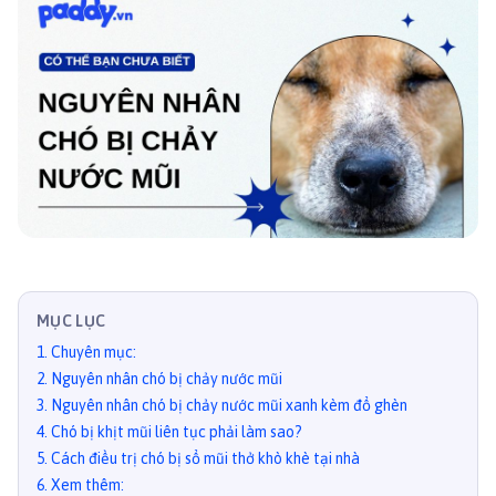
MỤC LỤC
1
.
Chuyên mục:
2
.
Nguyên nhân chó bị chảy nước mũi
3
.
Nguyên nhân chó bị chảy nước mũi xanh kèm đổ ghèn
4
.
Chó bị khịt mũi liên tục phải làm sao?
5
.
Cách điều trị chó bị sổ mũi thở khò khè tại nhà
6
.
Xem thêm: