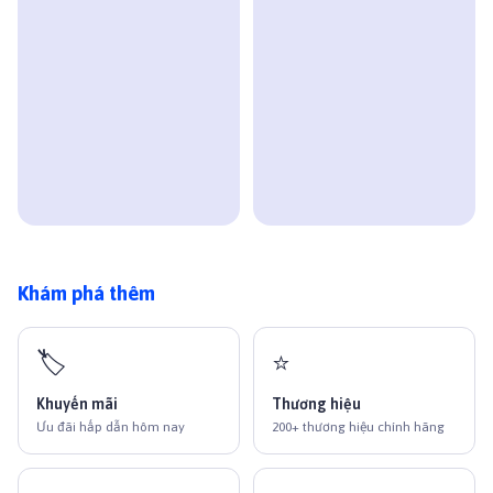
Khám phá thêm
🏷️
⭐
Khuyến mãi
Thương hiệu
Ưu đãi hấp dẫn hôm nay
200+ thương hiệu chính hãng