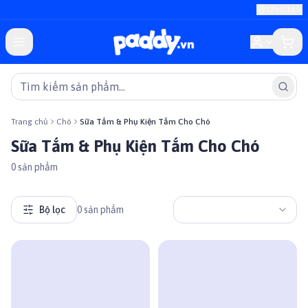
TP.HCM
Trang chủ
Chó
Sữa Tắm & Phụ Kiện Tắm Cho Chó
Sữa Tắm & Phụ Kiện Tắm Cho Chó
0
sản phẩm
Bộ lọc
0
sản phẩm