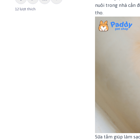
nuôi trong nhà cần đ
12
lượt thích
tho.
Sữa tắm giúp làm sạch