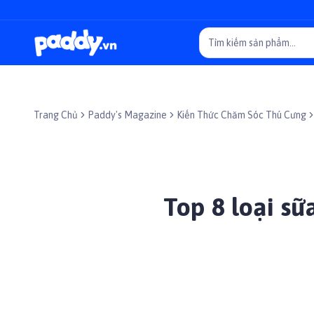
Trang Chủ
Paddy's Magazine
Kiến Thức Chăm Sóc Thú Cưng
Top 8 loại s