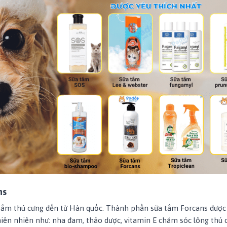
ns
 tắm thú cưng đến từ Hàn quốc. Thành phần sữa tắm Forcans được
thiên nhiên như: nha đam, thảo dược, vitamin E chăm sóc lông thú 