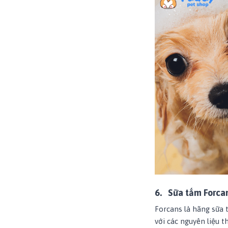
6.
Sữa tắm Forca
Forcans là hãng sữa
với các nguyên liệu 