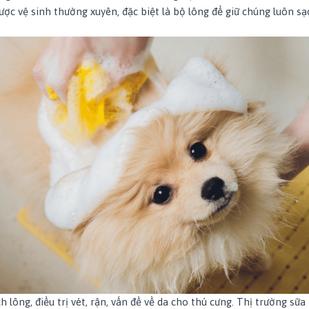
ược vệ sinh thường xuyên, đặc biệt là bộ lông để giữ chúng luôn s
 lông, điều trị vét, rận, vấn đề về da cho thú cưng. Thị trường sữa