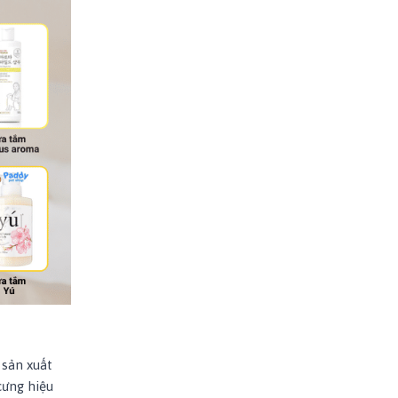
 sản xuất
cưng hiệu