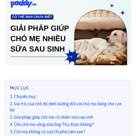
MỤC LỤC
1
.
Chuyên mục:
2
.
Vai trò của chế độ dinh dưỡng đối với chó mẹ đang cho con
bú
3
.
Giải pháp giúp chó mẹ có nhiều sữa sau sinh
4
.
Cho chó mẹ uống sữa ông Thọ được không?
5
.
Chó mẹ không có sữa thì phải làm sao?