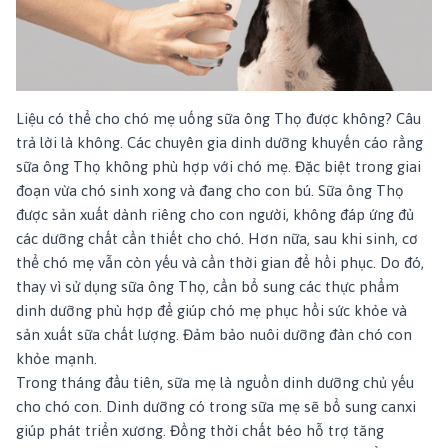
Liệu có thể cho chó mẹ uống sữa ông Thọ được không? Câu
trả lời là không. Các chuyên gia dinh dưỡng khuyến cáo rằng
sữa ông Thọ không phù hợp với chó mẹ. Đặc biệt trong giai
đoạn vừa chó sinh xong và đang cho con bú. Sữa ông Thọ
được sản xuất dành riêng cho con người, không đáp ứng đủ
các dưỡng chất cần thiết cho chó. Hơn nữa, sau khi sinh, cơ
thể chó mẹ vẫn còn yếu và cần thời gian để hồi phục. Do đó,
thay vì sử dụng sữa ông Thọ, cần bổ sung các thực phẩm
dinh dưỡng phù hợp để giúp chó mẹ phục hồi sức khỏe và
sản xuất sữa chất lượng. Đảm bảo nuôi dưỡng đàn chó con
khỏe mạnh.
Trong tháng đầu tiên, sữa mẹ là nguồn dinh dưỡng chủ yếu
cho chó con. Dinh dưỡng có trong sữa mẹ sẽ bổ sung canxi
giúp phát triển xương. Đồng thời chất béo hỗ trợ tăng