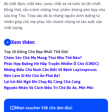
đủ chất đạm, chất béo, canxi, chất xơ và nước là cần thiết.
Đồng thời, cần tránh những thực phẩm không phù hợp như
sữa ông Thọ. Thay vào đó là những nguồn dinh dưỡng tự
nhiên giúp chó mẹ phục hồi nhanh chóng và sản xuất sữa
chất lượng.
Xem thêm:
Top 10 Giống Chó Đẹp Nhất Thế Giới
Chăm Sóc Chó Mẹ Mang Thai Như Thế Nào?
Phức Hợp Đường Hô Hấp Truyền Nhiễm Ở Chó (CIRDC)
Những Điều Chủ Nuôi Cần Biết Về Bệnh Leptospirosis
Nên Làm Gì Khi Chó Ăn Phải Bả?
Lợi Ích Bất Ngờ Khi Chạy Bộ Cùng Chó Cưng
Nguyên Nhân Và Cách Điều Trị Chó Bỏ Ăn, Mệt Mỏi
Nhận voucher 50K cho đơn đầu!