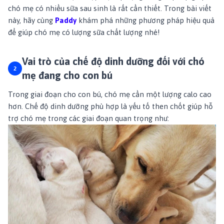
chó mẹ có nhiều sữa sau sinh là rất cần thiết. Trong bài viết
này, hãy cùng
Paddy
khám phá những phương pháp hiệu quả
để giúp chó mẹ có lượng sữa chất lượng nhé!
Vai trò của chế độ dinh dưỡng đối với chó
mẹ đang cho con bú
Trong giai đoạn cho con bú, chó mẹ cần một lượng calo cao
hơn. Chế độ dinh dưỡng phù hợp là yếu tố then chốt giúp hỗ
trợ chó mẹ trong các giai đoạn quan trọng như: