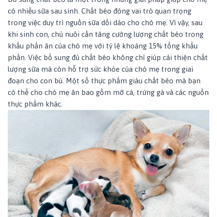
có nhiều sữa sau sinh.
Chất béo đóng vai trò quan trọng
trong việc duy trì nguồn sữa dồi dào cho chó mẹ. Vì vậy, sau
khi sinh con, chủ nuôi cần tăng cường lượng chất béo trong
khẩu phần ăn của chó mẹ với tỷ lệ khoảng 15% tổng khẩu
phần. Việc bổ sung đủ chất béo không chỉ giúp cải thiện chất
lượng sữa mà còn hỗ trợ sức khỏe của chó mẹ trong giai
đoạn cho con bú. Một số thực phẩm giàu chất béo mà bạn
có thể cho chó mẹ ăn bao gồm mỡ cá, trứng gà và các nguồn
thực phẩm khác.