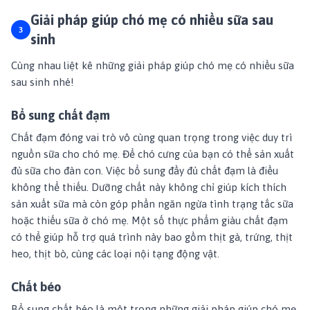
Giải pháp giúp chó mẹ có nhiều sữa sau
sinh
Cùng nhau liệt kê những
giải pháp giúp chó mẹ có nhiều sữa
sau sinh
nhé!
Bổ sung chất đạm
Chất đạm đóng vai trò vô cùng quan trọng trong việc duy trì
nguồn sữa cho chó mẹ. Để chó cưng của bạn có thể sản xuất
đủ sữa cho đàn con. Việc bổ sung đầy đủ chất đạm là điều
không thể thiếu. Dưỡng chất này không chỉ giúp kích thích
sản xuất sữa mà còn góp phần ngăn ngừa tình trạng tắc sữa
hoặc thiếu sữa ở chó mẹ. Một số thực phẩm giàu chất đạm
có thể giúp hỗ trợ quá trình này bao gồm thịt gà, trứng, thịt
heo, thịt bò, cùng các loại nội tạng động vật.
Chất béo
Bổ sung chất béo là một trong những
giải pháp giúp chó mẹ