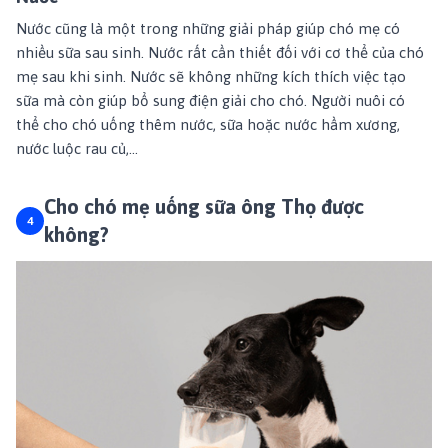
Nước cũng là một trong những
giải pháp giúp chó mẹ có
nhiều sữa sau sinh
. Nước rất cần thiết đối với cơ thể của chó
mẹ sau khi sinh. Nước sẽ không những kích thích việc tạo
sữa mà còn giúp bổ sung điện giải cho chó. Người nuôi có
thể cho chó uống thêm nước, sữa hoặc nước hầm xương,
nước luộc rau củ,...
Cho chó mẹ uống sữa ông Thọ được
không?