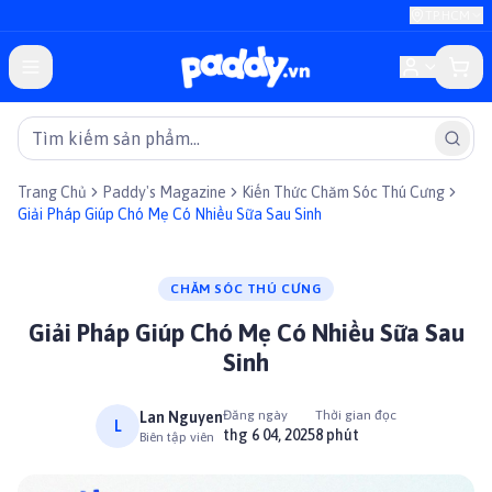
TP.HCM
Trang Chủ
Paddy's Magazine
Kiến Thức Chăm Sóc Thú Cưng
Giải Pháp Giúp Chó Mẹ Có Nhiều Sữa Sau Sinh
CHĂM SÓC THÚ CƯNG
Giải Pháp Giúp Chó Mẹ Có Nhiều Sữa Sau
Sinh
Đăng ngày
Thời gian đọc
Lan Nguyen
L
thg 6 04, 2025
8 phút
Biên tập viên