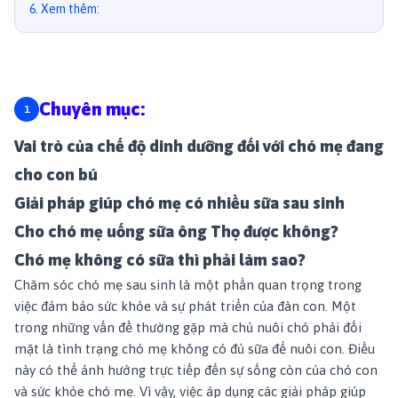
6
.
Xem thêm:
Chuyên mục:
Vai trò của chế độ dinh dưỡng đối với chó mẹ đang
cho con bú
Giải pháp giúp chó mẹ có nhiều sữa sau sinh
Cho chó mẹ uống sữa ông Thọ được không?
Chó mẹ không có sữa thì phải làm sao?
Chăm sóc chó mẹ sau sinh là một phần quan trọng trong
việc đảm bảo sức khỏe và sự phát triển của đàn con. Một
trong những vấn đề thường gặp mà chủ nuôi chó phải đối
mặt là tình trạng chó mẹ không có đủ sữa để nuôi con. Điều
này có thể ảnh hưởng trực tiếp đến sự sống còn của chó con
và sức khỏe chó mẹ. Vì vậy, việc áp dụng các giải pháp giúp