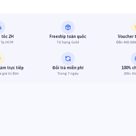
 tốc 2H
Freeship toàn quốc
Voucher 
h Tp.HCM
Từ hạng Gold
Đến 400.000
iảm trực tiếp
Đổi trả miễn phí
100% c
 giá trị đơn
Trong 7 ngày
200+ th