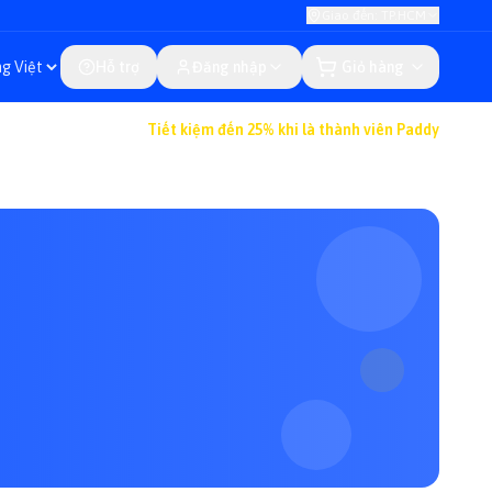
Giao đến: TP.HCM
Hỗ trợ
Đăng nhập
Giỏ hàng
Tiết kiệm đến 25% khi là thành viên Paddy