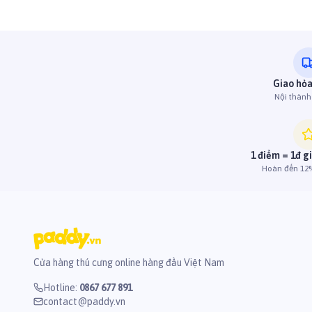
Giao hỏa
Nội thàn
1 điểm = 1đ g
Hoàn đến 12%
Cửa hàng thú cưng online hàng đầu Việt Nam
Hotline
:
0867 677 891
contact@paddy.vn