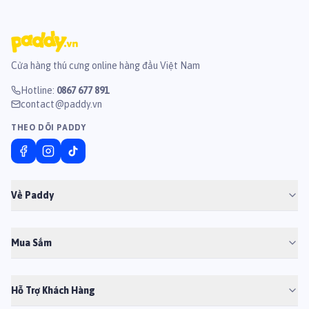
Cửa hàng thú cưng online hàng đầu Việt Nam
Hotline
:
0867 677 891
contact@paddy.vn
THEO DÕI PADDY
Về Paddy
Mua Sắm
Hỗ Trợ Khách Hàng