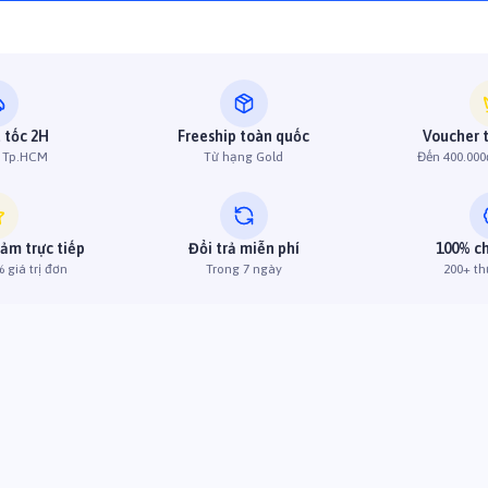
 tốc 2H
Freeship toàn quốc
Voucher 
h Tp.HCM
Từ hạng Gold
Đến 400.000
iảm trực tiếp
Đổi trả miễn phí
100% c
 giá trị đơn
Trong 7 ngày
200+ th