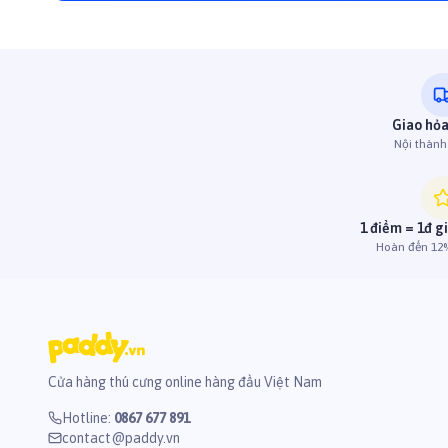
Giao hỏa
Nội thàn
1 điểm = 1đ g
Hoàn đến 12%
Cửa hàng thú cưng online hàng đầu Việt Nam
Hotline
:
0867 677 891
contact@paddy.vn