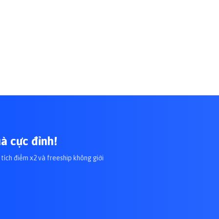
à cực đỉnh!
tích điểm x2 và freeship không giới