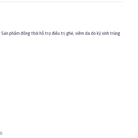
 Sản phẩm đồng thời hỗ trợ điều trị ghẻ, viêm da do ký sinh trùng
ào