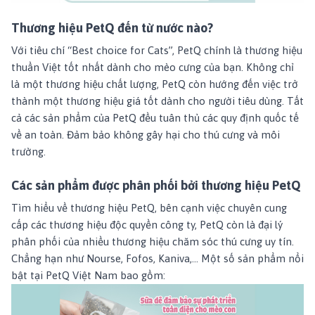
Thương hiệu PetQ đến từ nước nào?
Với tiêu chí “Best choice for Cats”, PetQ chính là thương hiệu
thuần Việt tốt nhất dành cho mèo cưng của bạn. Không chỉ
là một thương hiệu chất lượng, PetQ còn hướng đến việc trở
thành một thương hiệu giá tốt dành cho người tiêu dùng. Tất
cả các sản phẩm của PetQ đều tuân thủ các quy định quốc tế
về an toàn. Đảm bảo không gây hại cho thú cưng và môi
trường.
Các sản phẩm được phân phối bởi thương hiệu PetQ
Tìm hiểu về thương hiệu PetQ, bên cạnh việc chuyên cung
cấp các thương hiệu độc quyền công ty, PetQ còn là đại lý
phân phối của nhiều thương hiệu chăm sóc thú cưng uy tín.
Chẳng hạn như Nourse, Fofos, Kaniva,... Một số sản phẩm nổi
bật tại PetQ Việt Nam bao gồm: