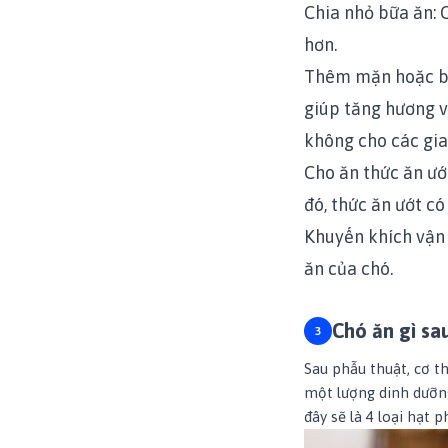
Chia nhỏ bữa ăn: 
hơn.
Thêm mặn hoặc bé
giúp tăng hương v
không cho các gia
Cho ăn thức ăn ướ
đó, thức ăn ướt có
Khuyến khích vận 
ăn của chó.
Chó ăn gì sau
Sau phẫu thuật, cơ t
một lượng dinh dưỡng 
đây sẽ là 4 loại hạt 