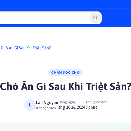
Chó Ăn Gì Sau Khi Triệt Sản?
CHĂM SÓC CHÓ
Chó Ăn Gì Sau Khi Triệt Sản
Đăng ngày
Thời gian đọc
Lan Nguyen
L
thg 10 16, 2024
8 phút
Biên tập viên