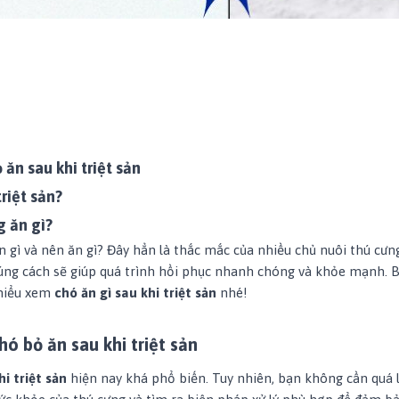
ăn sau khi triệt sản
triệt sản?
g ăn gì?
n gì và nên ăn gì? Đây hẳn là thắc mắc của nhiều chủ nuôi thú cưng
ng cách sẽ giúp quá trình hồi phục nhanh chóng và khỏe mạnh. Bà
hiểu xem
chó ăn gì sau khi triệt sản
nhé!
ó bỏ ăn sau khi triệt sản
i triệt sản
hiện nay khá phổ biến. Tuy nhiên, bạn không cần quá l