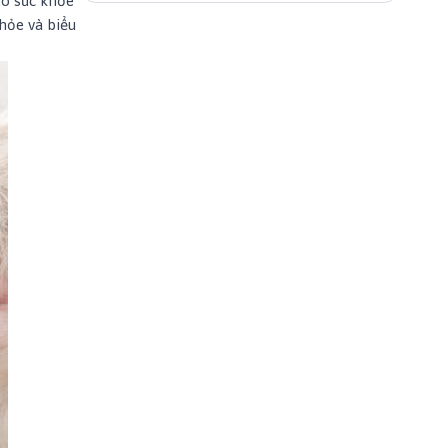
ảo sức khỏe
khỏe và biểu