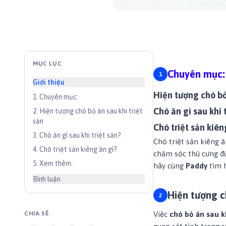
MỤC LỤC
Chuyên mục:
Giới thiệu
Hiện tượng chó bỏ 
1
.
Chuyên mục:
Chó ăn gì sau khi 
2
.
Hiện tượng chó bỏ ăn sau khi triệt
sản
Chó triệt sản kiên
3
.
Chó ăn gì sau khi triệt sản?
Chó triệt sản kiêng ă
4
.
Chó triệt sản kiêng ăn gì?
chăm sóc thú cưng đú
5
.
Xem thêm:
hãy cùng
Paddy
tìm 
Bình luận
Hiện tượng ch
CHIA SẺ
Việc
chó bỏ ăn sau kh