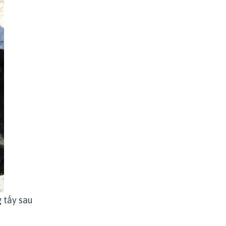
 tấy sau