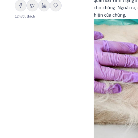
quan sát tình trạng 
cho chúng. Ngoài ra, 
hiện của chúng.
12
lượt thích