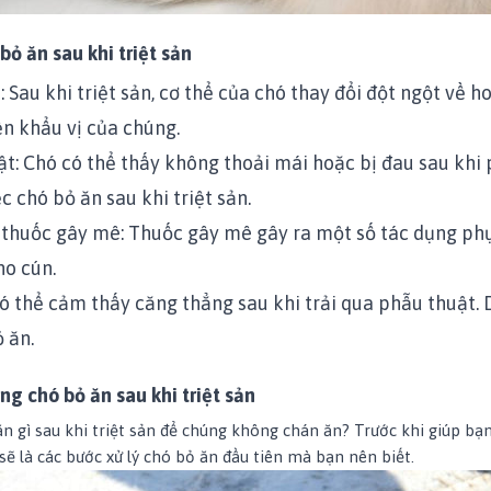
ỏ ăn sau khi triệt sản
 Sau khi triệt sản, cơ thể của chó thay đổi đột ngột về 
n khẩu vị của chúng.
t: Chó có thể thấy không thoải mái hoặc bị đau sau khi
c chó bỏ ăn sau khi triệt sản.
 thuốc gây mê: Thuốc gây mê gây ra một số tác dụng ph
ho cún.
ó thể cảm thấy căng thẳng sau khi trải qua phẫu thuật.
 ăn.
ạng chó bỏ ăn sau khi triệt sản
n gì sau khi triệt sản để chúng không chán ăn? Trước khi giúp bạn
 sẽ là các bước xử lý chó bỏ ăn đầu tiên mà bạn nên biết.