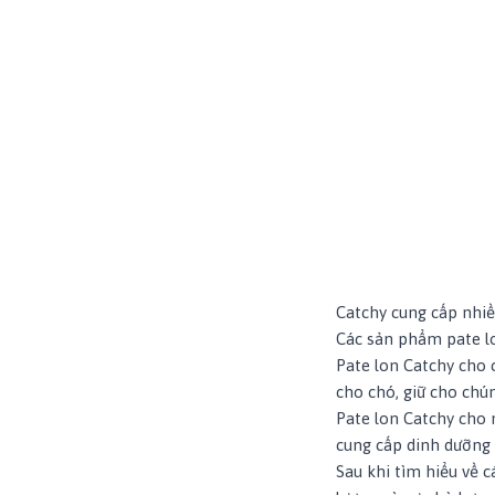
Catchy cung cấp nhiề
Các sản phẩm pate l
Pate lon Catchy cho 
cho chó, giữ cho ch
Pate lon Catchy cho
cung cấp dinh dưỡng 
Sau khi
tìm hiểu về 