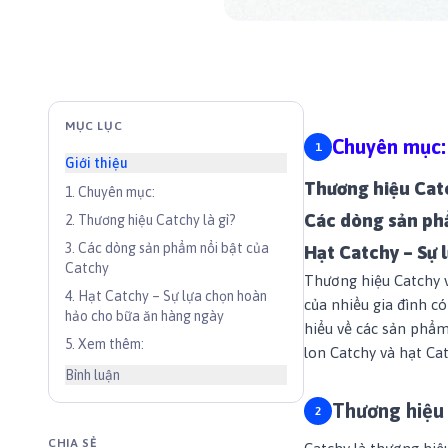
MỤC LỤC
Chuyên mục:
Giới thiệu
Thương hiệu Catc
1
.
Chuyên mục:
Các dòng sản ph
2
.
Thương hiệu Catchy là gì?
3
.
Các dòng sản phẩm nổi bật của
Hạt Catchy – Sự 
Catchy
Thương hiệu Catchy 
4
.
Hạt Catchy – Sự lựa chọn hoàn
của nhiều gia đình có
hảo cho bữa ăn hàng ngày
hiểu về các sản phẩ
5
.
Xem thêm:
lon Catchy và hạt Cat
Bình luận
Thương hiệu 
CHIA SẺ