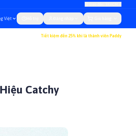
Giao đến: TP.HCM
Hỗ trợ
Đăng nhập
Giỏ hàng
Tiết kiệm đến 25% khi là thành viên Paddy
Hiệu Catchy