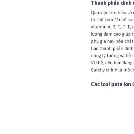
Thành phần dinh 
Qua việc
tìm hiểu về
từ thịt tươi. Và bổ s
vitamin A, B, C, D, 
lượng đạm cao giúp t
phụ gia hay hóa chất
Các thành phần dinh 
nặng lý tưởng và hỗ 
Vì thế, nếu bạn đang
Catchy chính là một s
Các loại pate lon