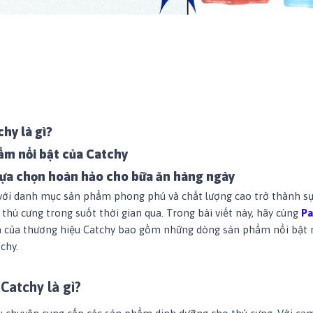
hy là gì?
ẩm nổi bật của Catchy
lựa chọn hoàn hảo cho bữa ăn hàng ngày
với danh mục sản phẩm phong phú và chất lượng cao trở thành sự
 thú cưng trong suốt thời gian qua. Trong bài viết này, hãy cùng
P
m của thương hiệu Catchy bao gồm những dòng sản phẩm nổi bật 
chy.
Catchy là gì?