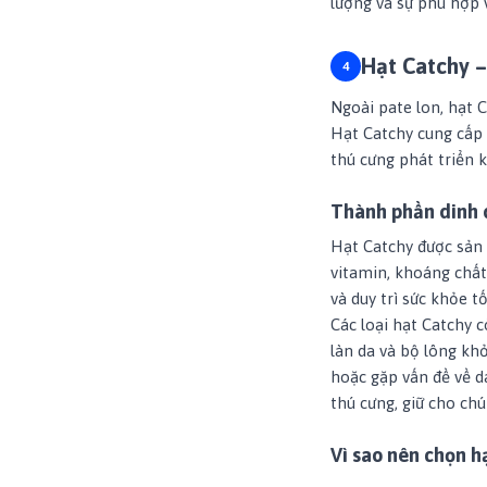
lượng và sự phù hợp v
Hạt Catchy –
Ngoài pate lon, hạt 
Hạt Catchy cung cấp 
thú cưng phát triển
Thành phần dinh 
Hạt Catchy được sản x
vitamin, khoáng chất
và duy trì sức khỏe t
Các loại hạt Catchy 
làn da và bộ lông kh
hoặc gặp vấn đề về d
thú cưng, giữ cho ch
Vì sao nên chọn h