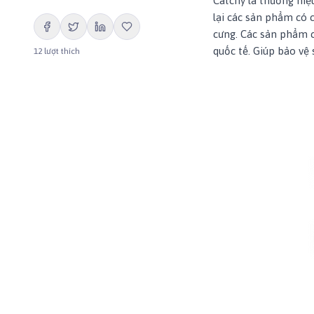
Catchy là thương hi
lại các sản phẩm có 
cưng. Các sản phẩm c
quốc tế. Giúp bảo vệ 
12
lượt thích