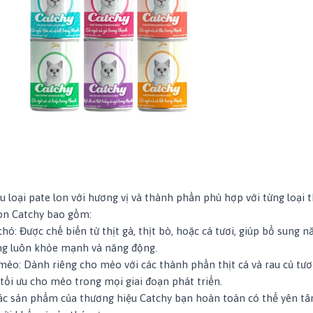
u loại pate lon với hương vị và thành phần phù hợp với từng loại t
on Catchy bao gồm:
chó
: Được chế biến từ thịt gà, thịt bò, hoặc cá tươi, giúp bổ sung 
úng luôn khỏe mạnh và năng động.
 mèo
: Dành riêng cho mèo với các thành phần thịt cá và rau củ tươ
tối ưu cho mèo trong mọi giai đoạn phát triển.
các sản phẩm của thương hiệu Catchy
bạn hoàn toàn có thể yên tâ