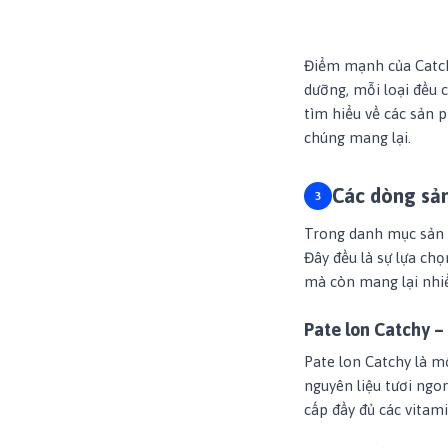
Điểm mạnh của Catchy
dưỡng, mỗi loại đều 
tìm hiểu về các sản 
chúng mang lại.
Các dòng sản
Trong danh mục sản p
Đây đều là sự lựa ch
mà còn mang lại nhiề
Pate lon Catchy –
Pate lon Catchy là m
nguyên liệu tươi ngo
cấp đầy đủ các vitami