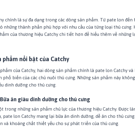
 chính là sự đa dạng trong các dòng sản phẩm. Từ pate lon đến 
có những thành phần phù hợp với nhu cầu của từng loại thú cưng.
phẩm của thương hiệu Catchy
chi tiết hơn để hiểu thêm về những l
 phẩm nổi bật của Catchy
hẩm của Catchy, hai dòng sản phẩm chính là pate lon Catchy và 
ọn phổ biến của các chủ nuôi thú cưng. Những sản phẩm này không c
u dinh dưỡng cho thú cưng.
 Bữa ăn giàu dinh dưỡng cho thú cưng
ột trong những sản phẩm chủ lực của thương hiệu Catchy. Được l
n, pate lon Catchy mang lại bữa ăn dinh dưỡng, dễ ăn cho thú cưng
n và khoáng chất thiết yếu cho sự phát triển của thú cưng.