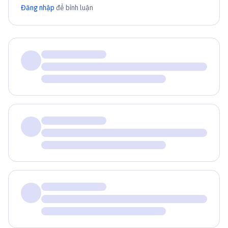
Đăng nhập
để bình luận