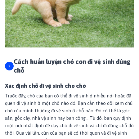
Cách huấn luyện chó con đi vệ sinh đúng
chỗ
Xác định chỗ đi vệ sinh cho chó
Trước đây, chó của bạn có thể đi vệ sinh ở nhiều nơi hoặc đã
quen đi vệ sinh ở một chỗ nào đó. Bạn cần theo dõi xem chú
chó của mình thường đi vệ sinh ở chỗ nào. Đó có thể là góc
sân, gốc cây, nhà vệ sinh hay ban công… Từ đó, bạn quy định
một nơi nhất định để dạy chó đi vệ sinh và chỉ đi đúng chỗ đó
thôi. Qua vài lần, cún của bạn sẽ có thói quen và đi vệ sinh