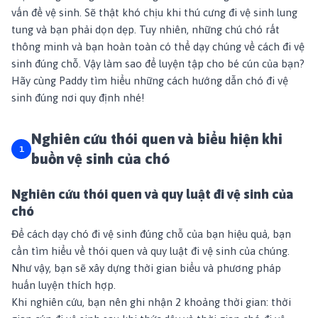
vấn đề vệ sinh. Sẽ thật khó chịu khi thú cưng đi vệ sinh lung
tung và bạn phải dọn dẹp. Tuy nhiên, những chú chó rất
thông minh và bạn hoàn toàn có thể dạy chúng về cách đi vệ
sinh đúng chỗ. Vậy làm sao để luyện tập cho bé cún của bạn?
Hãy cùng Paddy tìm hiểu những cách hướng dẫn chó đi vệ
sinh đúng nơi quy định nhé!
Nghiên cứu thói quen và biểu hiện khi
buồn vệ sinh của chó
Nghiên cứu thói quen và quy luật đi vệ sinh của
chó
Để cách dạy chó đi vệ sinh đúng chỗ của bạn hiệu quả, bạn
cần tìm hiểu về thói quen và quy luật đi vệ sinh của chúng.
Như vậy, bạn sẽ xây dựng thời gian biểu và phương pháp
huấn luyện thích hợp.
Khi nghiên cứu, bạn nên ghi nhận 2 khoảng thời gian: thời