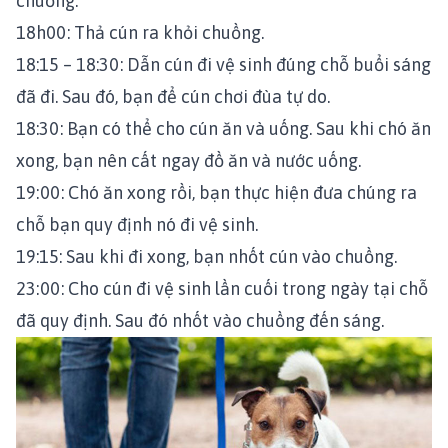
chuồng.
18h00: Thả cún ra khỏi chuồng.
18:15 – 18:30: Dẫn cún đi vệ sinh đúng chỗ buổi sáng
đã đi. Sau đó, bạn để cún chơi đùa tự do.
18:30: Bạn có thể cho cún ăn và uống. Sau khi chó ăn
xong, bạn nên cất ngay đồ ăn và nước uống.
19:00: Chó ăn xong rồi, bạn thực hiện đưa chúng ra
chỗ bạn quy định nó đi vệ sinh.
19:15: Sau khi đi xong, bạn nhốt cún vào chuồng.
23:00: Cho cún đi vệ sinh lần cuối trong ngày tại chỗ
đã quy định. Sau đó nhốt vào chuồng đến sáng.