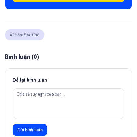
#
Chăm Sóc Chó
Bình luận (
0
)
Để lại bình luận
Gửi bình luận