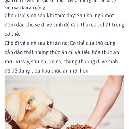
gian cún đi vệ sinh sau khi thức dậy và thời gian chó đi vệ
sinh sau khi ăn uống.
Chó đi vệ sinh sau khi thức dậy: Sau khi ngủ một
đêm dài, chó sẽ đi vệ sinh để đào thải các chất trong
cơ thể.
Chó đi vệ sinh sau khi ăn no: Cơ thể của thú cưng
cần đào thải những thức ăn cũ và tiêu hóa thức ăn
mới. Vì vậy, sau khi ăn no, chúng thường đi vệ sinh
để dễ dàng tiêu hóa thức ăn mới hơn.