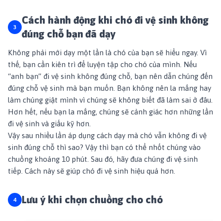
Cách hành động khi chó đi vệ sinh không
đúng chỗ bạn đã dạy
Không phải mới dạy một lần là chó của bạn sẽ hiểu ngay. Vì
thế, bạn cần kiên trì để luyện tập cho chó của mình. Nếu
“anh bạn” đi vệ sinh không đúng chỗ, bạn nên dẫn chúng đến
đúng chỗ vệ sinh mà bạn muốn. Bạn không nên la mắng hay
làm chúng giật mình vì chúng sẽ không biết đã làm sai ở đâu.
Hơn hết, nếu bạn la mắng, chúng sẽ cảnh giác hơn những lần
đi vệ sinh và giấu kỹ hơn.
Vậy sau nhiều lần áp dụng cách dạy mà chó vẫn không đi vệ
sinh đúng chỗ thì sao? Vậy thì bạn có thể nhốt chúng vào
chuồng khoảng 10 phút. Sau đó, hãy đưa chúng đi vệ sinh
tiếp. Cách này sẽ giúp chó đi vệ sinh hiệu quả hơn.
Lưu ý khi chọn
chuồng cho chó