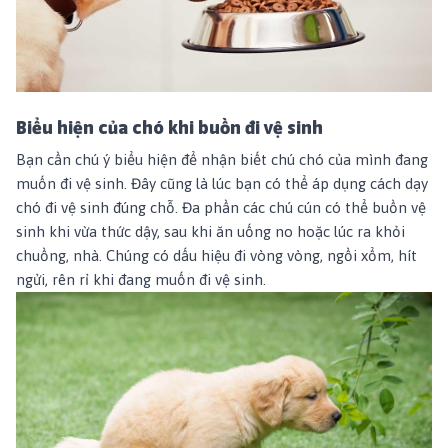
Biểu hiện của chó khi buồn đi vệ sinh
Bạn cần chú ý biểu hiện để nhận biết chú chó của mình đang
muốn đi vệ sinh. Đây cũng là lúc bạn có thể áp dụng cách dạy
chó đi vệ sinh đúng chỗ. Đa phần các chú cún có thể buồn vệ
sinh khi vừa thức dậy, sau khi ăn uống no hoặc lúc ra khỏi
chuồng, nhà. Chúng có dấu hiệu đi vòng vòng, ngồi xổm, hít
ngửi, rên rỉ khi đang muốn đi vệ sinh.