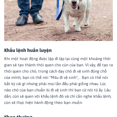
Khẩu lệnh huấn luyện
Khi một hoạt động được lặp đi lặp lại cùng một khoảng thời
gian sẽ tạo thành thói quen cho cún của bạn. Vì vậy, để tạo ra
thói quen cho chó, trong cách dạy chó đi vệ sinh đúng chỗ
của mình, bạn có thể nói “Milu đi vệ sinh”,... Bạn có thể nói
bất kỳ cái gì nhưng phải mọi lần đều phải giống nhau. Lúc
nào chó của bạn chuẩn bị đi vệ sinh thì bạn cứ nói từ ấy. Lâu
dần, cún sẽ quen với khẩu lệnh đó và chỉ cần nghe khẩu lệnh,
cún sẽ thực hiện hành động theo bạn muốn.