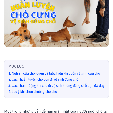
MỤC LỤC
1
.
Nghiên cứu thói quen và biểu hiện khi buồn vệ sinh của chó
2
.
Cách huấn luyện chó con đi vệ sinh đúng chỗ
3
.
Cách hành động khi chó đi vệ sinh không đúng chỗ bạn đã dạy
4
.
Lưu ý khi chọn chuồng cho chó
Một trong những vấn đề nan giải nhất của người nuôi chó là