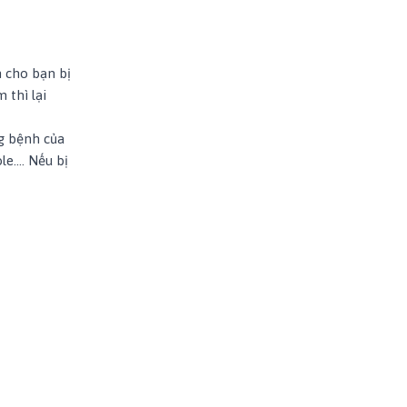
 cho bạn bị
 thì lại
ng bệnh của
le…. Nếu bị