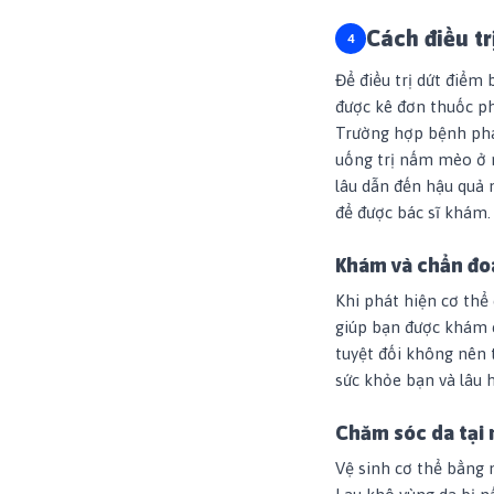
Cách điều t
Để điều trị dứt điểm
được kê đơn thuốc ph
Trường hợp bệnh phá
uống trị nấm mèo ở 
lâu dẫn đến hậu quả 
để được bác sĩ khám.
Khám và chẩn đo
Khi phát hiện cơ thể 
giúp bạn được khám cụ
tuyệt đối không nên 
sức khỏe bạn và lâu 
Chăm sóc da tại 
Vệ sinh cơ thể bằng 