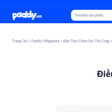
Trang Chủ
Paddy's Magazine
Kiến Thức Chăm Sóc Thú Cưng
Điề