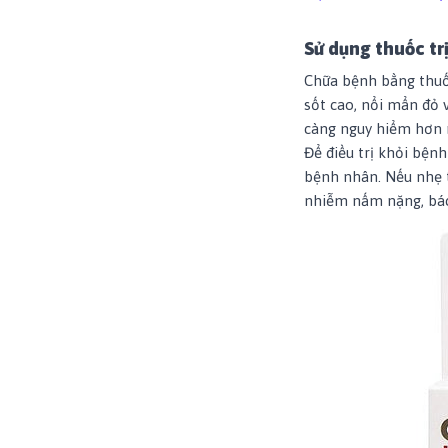
Sử dụng thuốc tr
Chữa bệnh bằng thuố
sốt cao, nổi mẩn đỏ v
càng nguy hiểm hơn 
Để điều trị khỏi bện
bệnh nhân. Nếu nhẹ t
nhiễm nấm nặng, bác