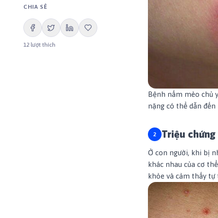
CHIA SẺ
12
lượt thích
Bệnh nấm mèo chủ yếu
nặng có thể dẫn đến 
Triệu chứng
Ở con người, khi bị 
khác nhau của cơ thể,
khỏe và cảm thấy tự 