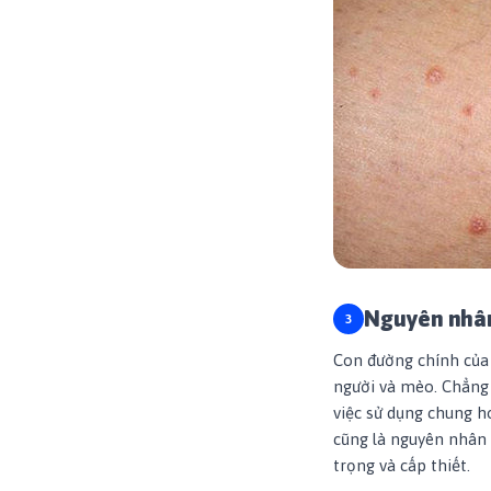
Nguyên nhân
Con đường chính của 
người và mèo. Chẳng 
việc sử dụng chung h
cũng là nguyên nhân k
trọng và cấp thiết.