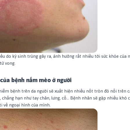
 do ký sinh trùng gây ra, ảnh hưởng rất nhiều tới sức khỏe của 
tử vong.
 của bệnh nấm mèo ở người
nhiễm bệnh trên da người sẽ xuất hiện nhiều nốt tròn đỏ nổi trên c
 chẳng hạn như tay chân, lưng, cổ... Bệnh nhân sẽ gặp nhiều khó c
ti về ngoại hình của mình.