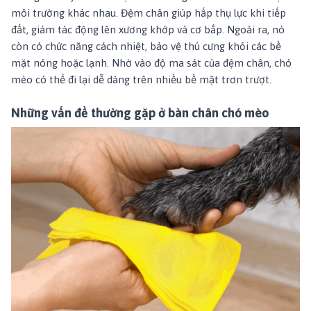
môi trường khác nhau. Đệm chân giúp hấp thụ lực khi tiếp
đất, giảm tác động lên xương khớp và cơ bắp. Ngoài ra, nó
còn có chức năng cách nhiệt, bảo vệ thú cưng khỏi các bề
mặt nóng hoặc lạnh. Nhờ vào độ ma sát của đệm chân, chó
mèo có thể đi lại dễ dàng trên nhiều bề mặt trơn trượt.
Những vấn đề thường gặp ở bàn chân chó mèo