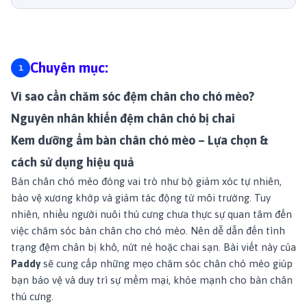
Chuyên mục:
Vì sao cần chăm sóc đệm chân cho chó mèo?
Nguyên nhân khiến đệm chân chó bị chai
Kem dưỡng ẩm bàn chân chó mèo – Lựa chọn &
cách sử dụng hiệu quả
Bàn chân chó mèo đóng vai trò như bộ giảm xóc tự nhiên,
bảo vệ xương khớp và giảm tác động từ môi trường. Tuy
nhiên, nhiều người nuôi thú cưng chưa thực sự quan tâm đến
việc chăm sóc bàn chân cho chó mèo. Nên dễ dẫn đến tình
trạng đệm chân bị khô, nứt nẻ hoặc chai sạn. Bài viết này của
Paddy
sẽ cung cấp những mẹo chăm sóc chân chó mèo giúp
bạn bảo vệ và duy trì sự mềm mại, khỏe mạnh cho bàn chân
thú cưng.