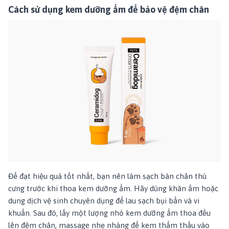
Cách sử dụng kem dưỡng ẩm để bảo vệ đệm chân
Để đạt hiệu quả tốt nhất, bạn nên làm sạch bàn chân thú
cưng trước khi thoa kem dưỡng ẩm. Hãy dùng khăn ấm hoặc
dung dịch vệ sinh chuyên dụng để lau sạch bụi bẩn và vi
khuẩn. Sau đó, lấy một lượng nhỏ kem dưỡng ẩm thoa đều
lên đệm chân, massage nhẹ nhàng để kem thẩm thấu vào