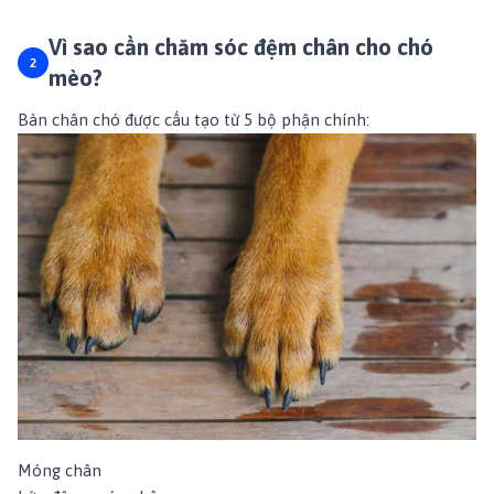
Vì sao cần chăm sóc đệm chân cho chó
mèo?
Bàn chân chó được cấu tạo từ 5 bộ phận chính:
Móng chân