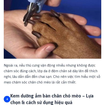
Ngoài ra, nếu thú cưng vận động nhiều nhưng không được
chăm sóc đúng cách, lớp da ở đệm chân sẽ dày lên để thích
nghi, lâu dần dẫn đến chai sạn. Cho nên việc tìm hiểu một số
mẹo chăm sóc chân chó mèo
là rất cần thiết.
Kem dưỡng ẩm bàn chân chó mèo – Lựa
chọn & cách sử dụng hiệu quả