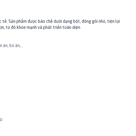
tế. Sản phẩm được bào chế dưới dạng bột, đóng gói nhỏ, tiện lợi
ơn, từ đó khỏe mạnh và phát triển toàn diện.
n ăn, bỏ ăn,…
hemie
ào