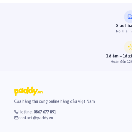
Giao hỏa
Nội thàn
1 điểm = 1đ g
Hoàn đến 12%
Cửa hàng thú cưng online hàng đầu Việt Nam
Hotline
:
0867 677 891
contact@paddy.vn