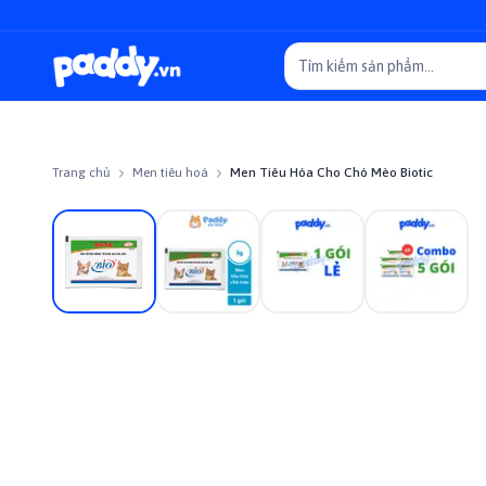
Trang chủ
Men tiêu hoá
Men Tiêu Hóa Cho Chó Mèo Biotic
Giảm giá