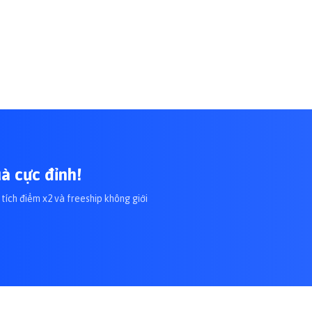
à cực đỉnh!
tích điểm x2 và freeship không giới