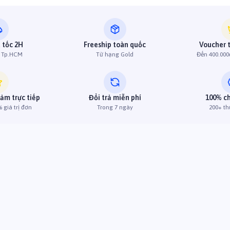
 tốc 2H
Freeship toàn quốc
Voucher 
h Tp.HCM
Từ hạng Gold
Đến 400.000
iảm trực tiếp
Đổi trả miễn phí
100% c
 giá trị đơn
Trong 7 ngày
200+ th