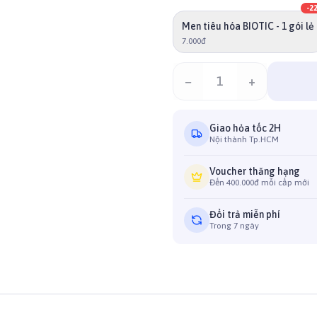
-
2
Men tiêu hóa BIOTIC - 1 gói lẻ
7.000đ
−
1
+
Giao hỏa tốc 2H
Nội thành Tp.HCM
Voucher thăng hạng
Đến 400.000đ mỗi cấp mới
Đổi trả miễn phí
Trong 7 ngày