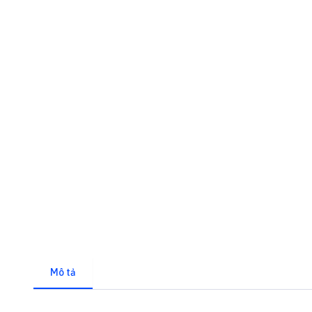
Mô tả