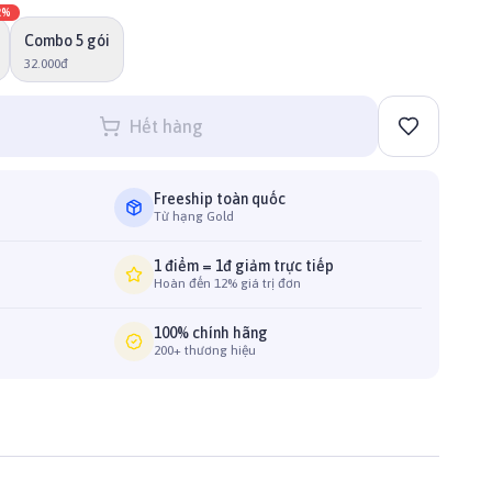
2
%
Combo 5 gói
32.000đ
Hết hàng
Freeship toàn quốc
Từ hạng Gold
1 điểm = 1đ giảm trực tiếp
Hoàn đến 12% giá trị đơn
100% chính hãng
200+ thương hiệu