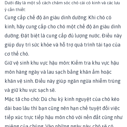
Dưới đây là một số cách chăm sóc chó cái có kinh và các lưu
ý cần thiết:
Cung cấp chế độ ăn giàu dinh dưỡng:
Khi chó có
kinh, hãy cung cấp cho chó một chế độ ăn giàu dinh
dưỡng. Đặt biệt là cung cấp đủ lượng nước. Điều này
giúp duy trì sức khỏe và hỗ trợ quá trình tái tạo của
cơ thể chó.
Giữ vệ sinh khu vực hậu môn:
Kiểm tra khu vực hậu
môn hàng ngày và lau sạch bằng khăn ẩm hoặc
khăn vệ sinh. Điều này giúp ngăn ngừa nhiễm trùng
và giữ khu vực sạch sẽ.
Mặc tã cho chó:
Dù chu kỳ kinh nguyệt của chó kéo
dài bao lâu thì bạn cũng nên hạn chế tuyệt đối việc
tiếp xúc trực tiếp hậu môn chó với nền đất cũng như
miệng của chúng. Vào những ngày này, chó sẽ có