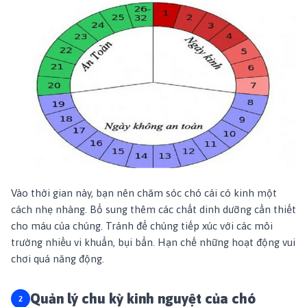
Vào thời gian này, bạn nên chăm sóc chó cái có kinh một
cách nhẹ nhàng. Bổ sung thêm các chất dinh dưỡng cần thiết
cho máu của chúng. Tránh để chúng tiếp xúc với các môi
trường nhiều vi khuẩn, bụi bẩn. Hạn chế những hoạt động vui
chơi quá năng động.
Quản lý chu kỳ kinh nguyệt của chó