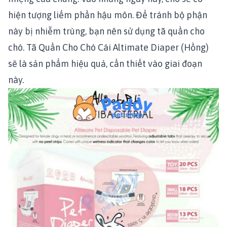
hiện tượng liếm phần hậu môn. Để tránh bộ phận
này bị nhiễm trùng, bạn nên sử dụng tã quần cho
chó.
Tã Quần Cho Chó Cái Altimate Diaper (Hồng)
sẽ là sản phẩm hiệu quả, cần thiết vào giai đoạn
này.