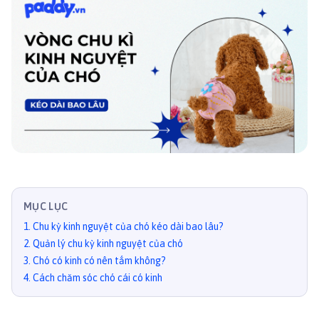
MỤC LỤC
1
.
Chu kỳ kinh nguyệt của chó kéo dài bao lâu?
2
.
Quản lý chu kỳ kinh nguyệt của chó
3
.
Chó có kinh có nên tắm không?
4
.
Cách chăm sóc chó cái có kinh