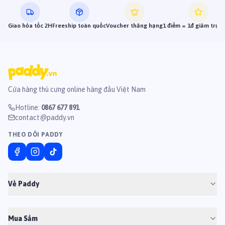
Giao hỏa tốc 2H
Freeship toàn quốc
Voucher thăng hạng
1 điểm = 1đ giảm trực 
Cửa hàng thú cưng online hàng đầu Việt Nam
Hotline
:
0867 677 891
contact@paddy.vn
THEO DÕI PADDY
Về Paddy
Mua Sắm