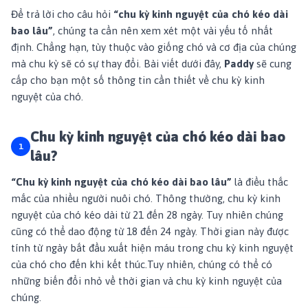
Để trả lời cho câu hỏi
“chu kỳ kinh nguyệt của chó kéo dài
bao lâu”
, chúng ta cần nên xem xét một vài yếu tố nhất
định. Chẳng hạn, tùy thuộc vào giống chó và cơ địa của chúng
mà chu kỳ sẽ có sự thay đổi. Bài viết dưới đây,
Paddy
sẽ cung
cấp cho bạn một số thông tin cần thiết về chu kỳ kinh
nguyệt của chó.
Chu kỳ kinh nguyệt của chó kéo dài bao
lâu?
“Chu kỳ kinh nguyệt của chó kéo dài bao lâu”
là điều thắc
mắc của nhiều người nuôi chó. Thông thường, chu kỳ kinh
nguyệt của chó kéo dài từ 21 đến 28 ngày. Tuy nhiên chúng
cũng có thể dao động từ 18 đến 24 ngày. Thời gian này được
tính từ ngày bắt đầu xuất hiện máu trong chu kỳ kinh nguyệt
của chó cho đến khi kết thúc.Tuy nhiên, chúng có thể có
những biến đổi nhỏ về thời gian và chu kỳ kinh nguyệt của
chúng.