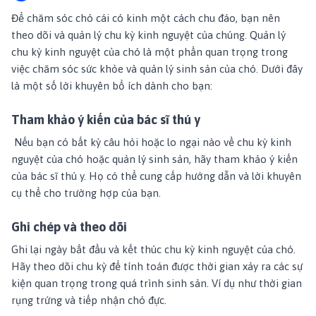
Để chăm sóc chó cái có kinh một cách chu đáo, bạn nên
theo dõi và quản lý chu kỳ kinh nguyệt của chúng. Quản lý
chu kỳ kinh nguyệt của chó là một phần quan trọng trong
việc chăm sóc sức khỏe và quản lý sinh sản của chó. Dưới đây
là một số lời khuyên bổ ích dành cho bạn:
Tham khảo ý kiến của bác sĩ thú y
Nếu bạn có bất kỳ câu hỏi hoặc lo ngại nào về chu kỳ kinh
nguyệt của chó hoặc quản lý sinh sản, hãy tham khảo ý kiến
của bác sĩ thú y. Họ có thể cung cấp hướng dẫn và lời khuyên
cụ thể cho trường hợp của bạn.
Ghi chép và theo dõi
Ghi lại ngày bắt đầu và kết thúc chu kỳ kinh nguyệt của chó.
Hãy theo dõi chu kỳ để tính toán được thời gian xảy ra các sự
kiện quan trọng trong quá trình sinh sản. Ví dụ như thời gian
rụng trứng và tiếp nhận chó đực.