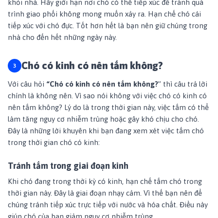
khỏi nhà. Hãy giới hạn nơi chó có thể tiếp xúc để tránh quá
trình giao phối không mong muốn xảy ra. Hạn chế chó cái
tiếp xúc với chó đực. Tốt hơn hết là bạn nên giữ chúng trong
nhà cho đến hết những ngày này.
Chó có kinh có nên tắm không?
Với câu hỏi
“Chó có kinh có nên tắm không?
” thì câu trả lời
chính là không nên. Vì sao nói không với việc chó có kinh có
nên tắm không? Lý do là trong thời gian này, việc tắm có thể
làm tăng nguy cơ nhiễm trùng hoặc gây khó chịu cho chó.
Đây là những lời khuyên khi bạn đang xem xét việc tắm chó
trong thời gian chó có kinh:
Tránh tắm trong giai đoạn kinh
Khi chó đang trong thời kỳ có kinh, hạn chế tắm chó trong
thời gian này. Đây là giai đoạn nhạy cảm. Vì thế bạn nên để
chúng tránh tiếp xúc trực tiếp với nước và hóa chất. Điều này
giúp chó của bạn giảm nguy cơ nhiễm trùng.