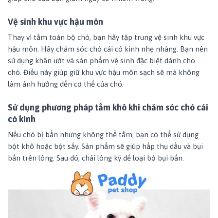
Vệ sinh khu vực hậu môn
Thay vì tắm toàn bộ chó, bạn hãy tập trung vệ sinh khu vực
hậu môn. Hãy chăm sóc chó cái có kinh nhẹ nhàng. Bạn nên
sử dụng khăn ướt và sản phẩm vệ sinh đặc biệt dành cho
chó. Điều này giúp giữ khu vực hậu môn sạch sẽ mà không
làm ảnh hưởng đến cơ thể của chó.
Sử dụng phương pháp tắm khô khi chăm sóc chó cái
có kinh
Nếu chó bị bẩn nhưng không thể tắm, bạn có thể sử dụng
bột khô
hoặc bột sấy. Sản phẩm sẽ giúp hấp thụ dầu và bụi
bẩn trên lông. Sau đó, chải lông kỹ để loại bỏ bụi bẩn.