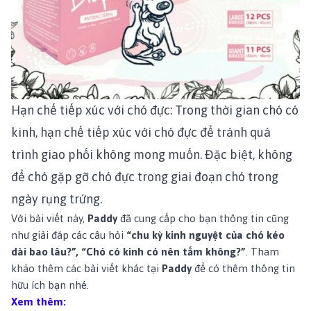
Hạn chế tiếp xúc với chó đực:
Trong thời gian chó có
kinh, hạn chế tiếp xúc với chó đực để tránh quá
trình giao phối không mong muốn. Đặc biệt, không
để chó gặp gỡ chó đực trong giai đoạn chó trong
ngày rụng trứng.
Với bài viết này,
Paddy
đã cung cấp cho bạn thông tin cũng
như giải đáp các câu hỏi
“chu kỳ kinh nguyệt của chó kéo
dài bao lâu?”, “Chó có kinh có nên tắm không?”
. Tham
khảo thêm các bài viết khác tại
Paddy
để có thêm thông tin
hữu ích bạn nhé.
Xem thêm: