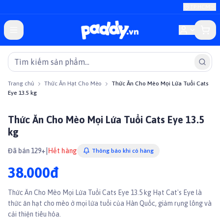
TP.HCM
Trang chủ
Thức Ăn Hạt Cho Mèo
Thức Ăn Cho Mèo Mọi Lứa Tuổi Cats
Eye 13.5 kg
Thức Ăn Cho Mèo Mọi Lứa Tuổi Cats Eye 13.5
kg
|
Đã bán 129+
Hết hàng
Thông báo khi có hàng
38.000đ
Thức Ăn Cho Mèo Mọi Lứa Tuổi Cats Eye 13.5 kg Hạt Cat's Eye là
thức ăn hạt cho mèo ở mọi lứa tuổi của Hàn Quốc, giảm rụng lông và
cải thiện tiêu hóa.