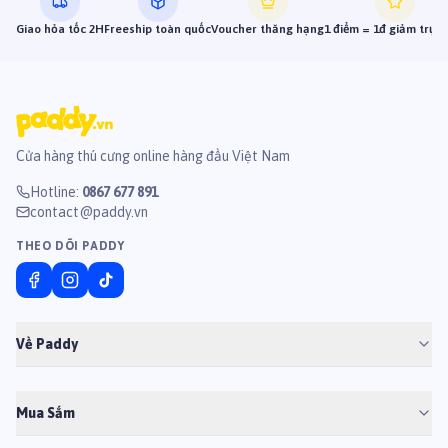
Giao hỏa tốc 2H
Freeship toàn quốc
Voucher thăng hạng
1 điểm = 1đ giảm trực 
Cửa hàng thú cưng online hàng đầu Việt Nam
Hotline
:
0867 677 891
contact@paddy.vn
THEO DÕI PADDY
Về Paddy
Mua Sắm