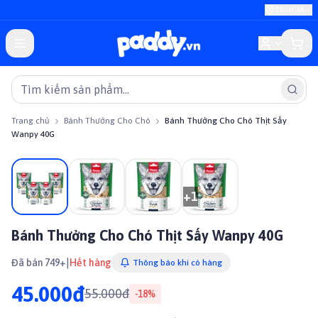
TP.HCM
Trang chủ
Bánh Thưởng Cho Chó
Bánh Thưởng Cho Chó Thịt Sấy
Wanpy 40G
Giảm giá
+
1
Bánh Thưởng Cho Chó Thịt Sấy Wanpy 40G
|
Đã bán 749+
Hết hàng
Thông báo khi có hàng
45.000đ
55.000đ
-
18
%