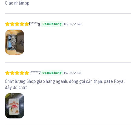
Giao nhầm sp
l*****g
18/07/2026
Đã mua hàng
t*****2
15/07/2026
Đã mua hàng
Chất lượng:Shop giao hàng nganh, đóng gói cẩn thận. pate Royal
đầy đủ chất