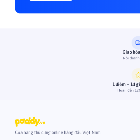
Giao hỏa
Nội thàn
1 điểm = 1đ g
Hoàn đến 12%
Cửa hàng thú cưng online hàng đầu Việt Nam