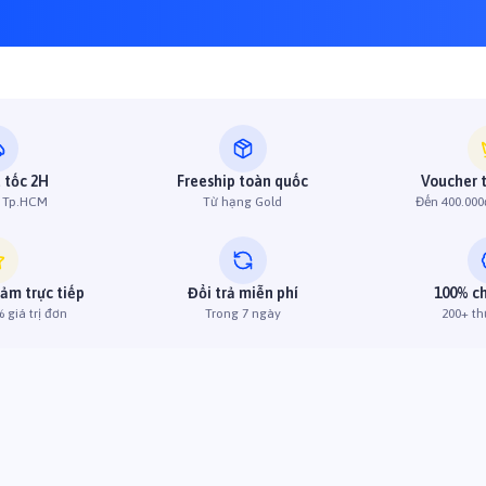
 tốc 2H
Freeship toàn quốc
Voucher 
h Tp.HCM
Từ hạng Gold
Đến 400.000
iảm trực tiếp
Đổi trả miễn phí
100% c
 giá trị đơn
Trong 7 ngày
200+ th