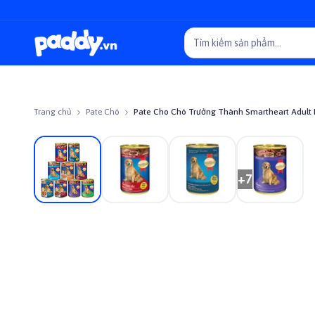
Trang chủ
Pate Chó
Pate Cho Chó Trưởng Thành Smartheart Adult 
Giảm giá
+
7