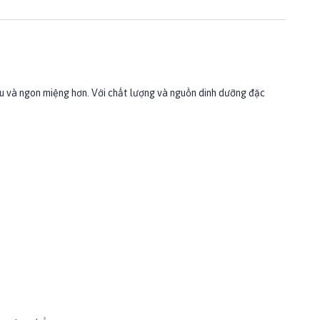
iều và ngon miệng hơn. Với chất lượng và nguồn dinh dưỡng đặc
ng chất, Chất tạo màu.