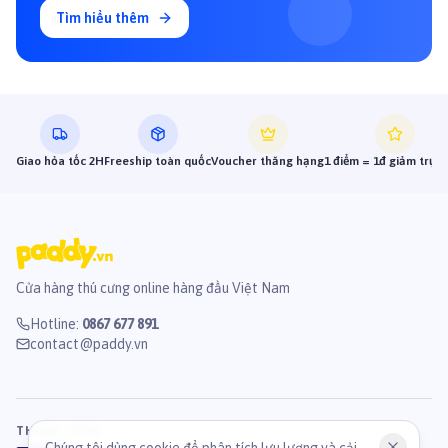
Tìm hiểu thêm
Giao hỏa tốc 2H
Freeship toàn quốc
Voucher thăng hạng
1 điểm = 1đ giảm trực 
Cửa hàng thú cưng online hàng đầu Việt Nam
Hotline
:
0867 677 891
contact@paddy.vn
THANH TOÁN