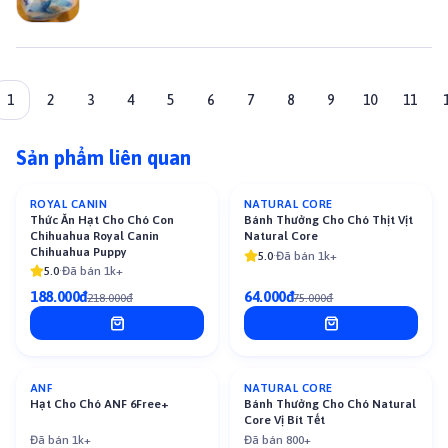
1
2
3
4
5
6
7
8
9
10
11
Sản phẩm liên quan
ROYAL CANIN
NATURAL CORE
-
14
%
-
15
%
Thức Ăn Hạt Cho Chó Con
Bánh Thưởng Cho Chó Thịt Vịt
Chihuahua Royal Canin
Natural Core
Chihuahua Puppy
5.0
·
Đã bán 1k+
5.0
·
Đã bán 1k+
188.000đ
64.000đ
218.000đ
75.000đ
ANF
NATURAL CORE
-
13
%
-
10
%
Hạt Cho Chó ANF 6Free+
Bánh Thưởng Cho Chó Natural
Core Vị Bít Tết
Đã bán 1k+
Đã bán 800+