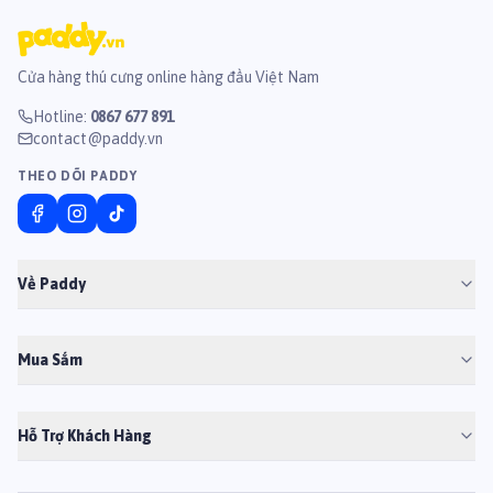
Cửa hàng thú cưng online hàng đầu Việt Nam
Hotline
:
0867 677 891
contact@paddy.vn
THEO DÕI PADDY
Về Paddy
Mua Sắm
Hỗ Trợ Khách Hàng