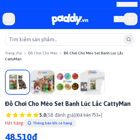
TP.HCM
Trang chủ
Đồ Chơi Cho Mèo
Đồ Chơi Cho Mèo Set Banh Lúc Lắc
CattyMan
+
5
Đồ Chơi Cho Mèo Set Banh Lúc Lắc CattyMan
5.0
(
58
đánh giá)
|
|
Đã bán 753+
Hết hàng
Thông báo khi có hàng
48.510đ