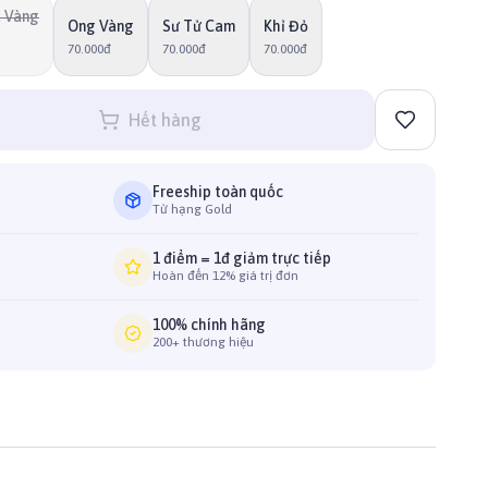
à Vàng
Ong Vàng
Sư Tử Cam
Khỉ Đỏ
70.000đ
70.000đ
70.000đ
Hết hàng
Freeship toàn quốc
Từ hạng Gold
1 điểm = 1đ giảm trực tiếp
Hoàn đến 12% giá trị đơn
100% chính hãng
200+ thương hiệu