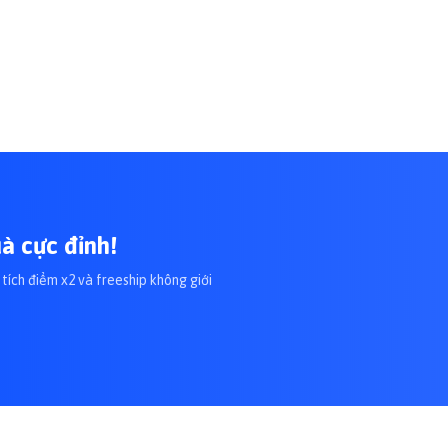
à cực đỉnh!
tích điểm x2 và freeship không giới