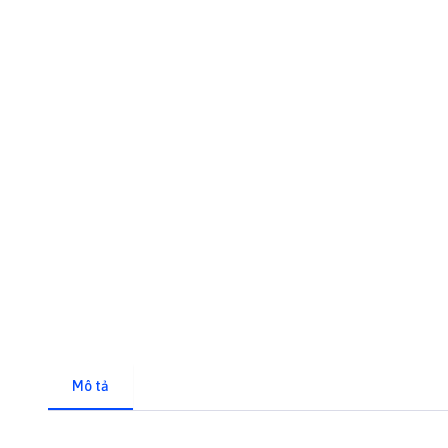
Mô tả