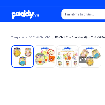
Trang chủ
Đồ Chơi Cho Chó
Đồ Chơi Cho Chó Nhai Gặm Thú Vải B
Giảm giá
+
13