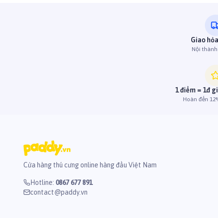
Giao hỏa
Nội thàn
1 điểm = 1đ g
Hoàn đến 12%
Cửa hàng thú cưng online hàng đầu Việt Nam
Hotline
:
0867 677 891
contact@paddy.vn