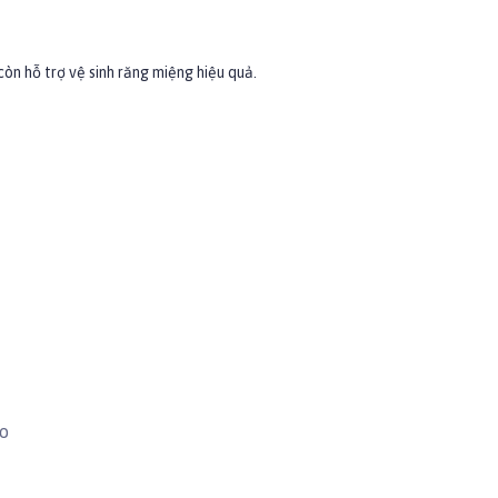
òn hỗ trợ vệ sinh răng miệng hiệu quả.
ào