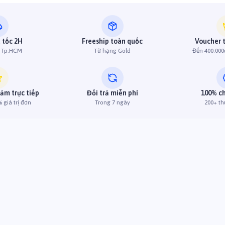
 tốc 2H
Freeship toàn quốc
Voucher 
h Tp.HCM
Từ hạng Gold
Đến 400.000
iảm trực tiếp
Đổi trả miễn phí
100% c
 giá trị đơn
Trong 7 ngày
200+ th