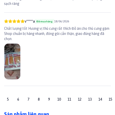
sạch răng
v*****a
18/06/2026
Đã mua hàng
Chất lượng:tốt Hương vị:thú cưng rất thích Đồ ăn:cho thú cưng gặm
Shop chuẩn bị hàng nhanh, đóng gói cẩn thận, giao đúng hàng đã
chọn.
5
6
7
8
9
10
11
12
13
14
15
Sản phẩm liên quan