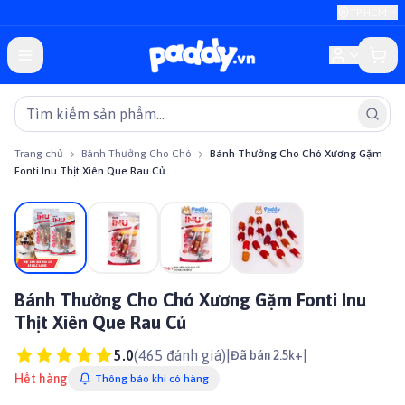
TP.HCM
Trang chủ
Bánh Thưởng Cho Chó
Bánh Thưởng Cho Chó Xương Gặm
Fonti Inu Thịt Xiên Que Rau Củ
Giảm giá
Bánh Thưởng Cho Chó Xương Gặm Fonti Inu
Thịt Xiên Que Rau Củ
5.0
(
465
đánh giá)
|
|
Đã bán 2.5k+
Hết hàng
Thông báo khi có hàng